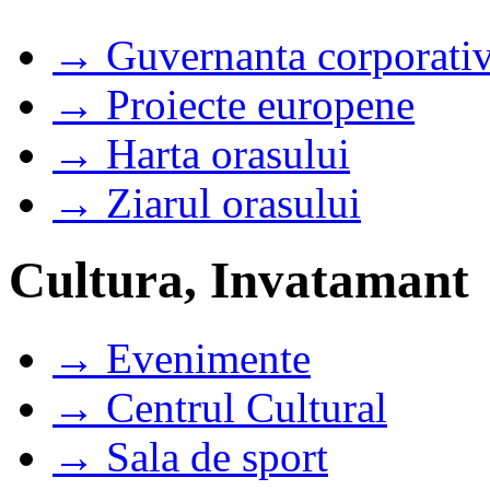
→ Guvernanta corporati
→ Proiecte europene
→ Harta orasului
→ Ziarul orasului
Cultura, Invatamant
→ Evenimente
→ Centrul Cultural
→ Sala de sport