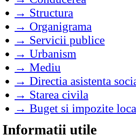
→ Structura
→ Organigrama
→ Servicii publice
→ Urbanism
→ Mediu
→ Directia asistenta soci
→ Starea civila
→ Buget si impozite loca
Informatii utile