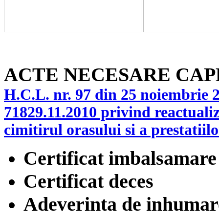
ACTE NECESARE CAP
H.C.L. nr. 97 din 25 noiembrie 
71829.11.2010 privind reactualiza
cimitirul orasului si a prestatiilo
Certificat imbalsamare
Certificat deces
Adeverinta de inhumar