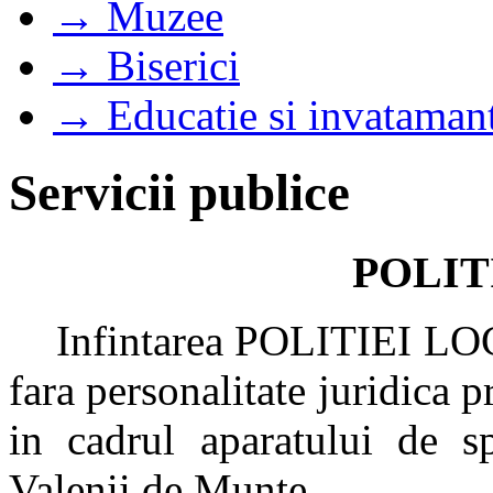
→ Muzee
→ Biserici
→ Educatie si invataman
Servicii publice
POLIT
Infintarea POLITIEI LOCA
fara personalitate juridica p
in cadrul aparatului de sp
Valenii de Munte.