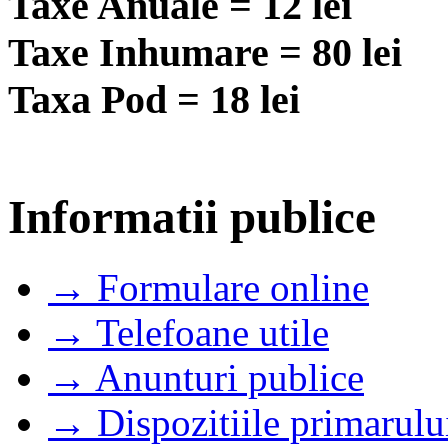
Taxe Anuale = 12 lei
Taxe Inhumare = 80 lei
Taxa Pod = 18 lei
Informatii publice
→ Formulare online
→ Telefoane utile
→ Anunturi publice
→ Dispozitiile primarulu