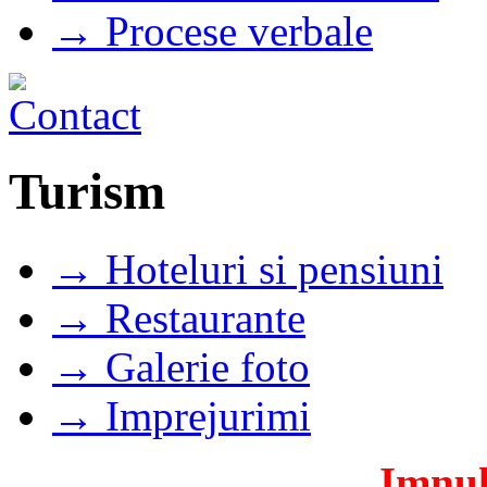
→ Procese verbale
Turism
→ Hoteluri si pensiuni
→ Restaurante
→ Galerie foto
→ Imprejurimi
Imnul