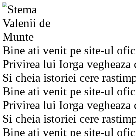
Bine ati venit pe site-ul ofic
Privirea lui Iorga vegheaza
Si cheia istoriei cere rastim
Bine ati venit pe site-ul ofic
Privirea lui Iorga vegheaza
Si cheia istoriei cere rastim
Bine ati venit pe site-ul ofic