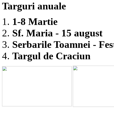
Targuri anuale
1-8 Martie
Sf. Maria - 15 august
Serbarile Toamnei - Fest
Targul de Craciun