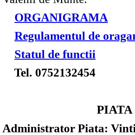
ORGANIGRAMA
Regulamentul de oragan
Statul de functii
Tel. 0752132454
PIATA
Administrator Piata: Vint