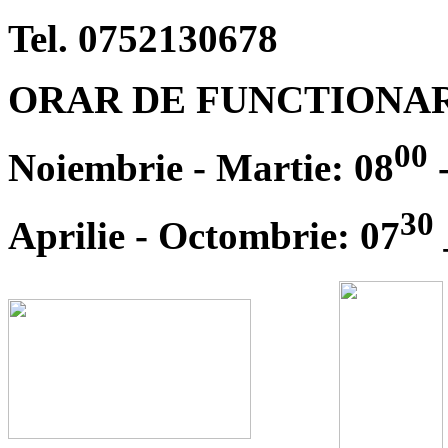
Tel. 0752130678
ORAR DE FUNCTIONA
00
Noiembrie - Martie: 08
-
30
Aprilie - Octombrie: 07