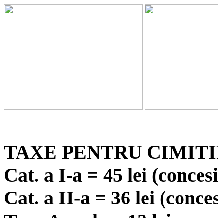
TAXE PENTRU CIMIT
Cat. a I-a = 45 lei (conces
Cat. a II-a = 36 lei (conce