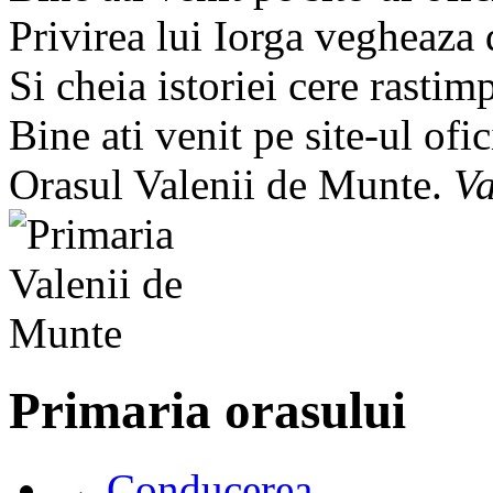
Privirea lui Iorga vegheaza
Si cheia istoriei cere rastim
Bine ati venit pe site-ul ofic
Orasul Valenii de Munte.
Va
Primaria orasului
→ Conducerea