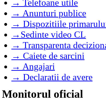
→ Telefoane utile
→ Anunturi publice
→ Dispozitiile primarulu
→Sedinte video CL
→ Transparenta decizion
→ Caiete de sarcini
→ Angajari
→ Declaratii de avere
Monitorul oficial