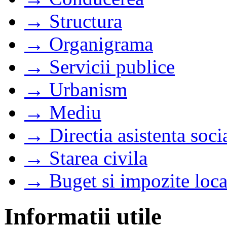
→ Structura
→ Organigrama
→ Servicii publice
→ Urbanism
→ Mediu
→ Directia asistenta soci
→ Starea civila
→ Buget si impozite loca
Informatii utile