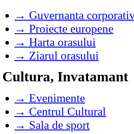
→ Guvernanta corporati
→ Proiecte europene
→ Harta orasului
→ Ziarul orasului
Cultura, Invatamant
→ Evenimente
→ Centrul Cultural
→ Sala de sport