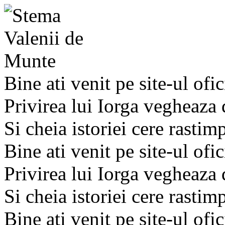
Bine ati venit pe site-ul ofic
Privirea lui Iorga vegheaza
Si cheia istoriei cere rastim
Bine ati venit pe site-ul ofic
Privirea lui Iorga vegheaza
Si cheia istoriei cere rastim
Bine ati venit pe site-ul ofic