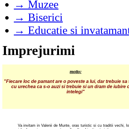
→ Muzee
→ Biserici
→ Educatie si invataman
Imprejurimi
motto:
"Fiecare loc de pamant are o poveste a lui, dar trebuie sa 
cu urechea ca s-o auzi si trebuie si un dram de iubire 
intelegi"
Va invitam in Valenii de Munte, oras turistic si cu traditii vechi, 