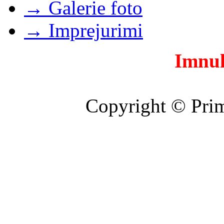
→ Galerie foto
→ Imprejurimi
Imnul
Copyright © Prim