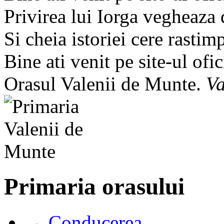
Privirea lui Iorga vegheaza
Si cheia istoriei cere rastim
Bine ati venit pe site-ul ofic
Orasul Valenii de Munte.
Va
Primaria orasului
→ Conducerea