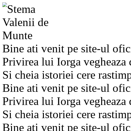
Bine ati venit pe site-ul ofic
Privirea lui Iorga vegheaza
Si cheia istoriei cere rastim
Bine ati venit pe site-ul ofic
Privirea lui Iorga vegheaza
Si cheia istoriei cere rastim
Bine ati venit pe site-ul ofic