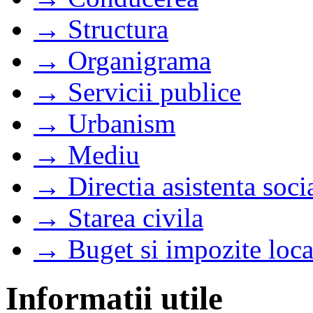
→ Structura
→ Organigrama
→ Servicii publice
→ Urbanism
→ Mediu
→ Directia asistenta soci
→ Starea civila
→ Buget si impozite loca
Informatii utile