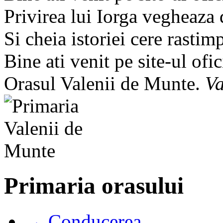
Privirea lui Iorga vegheaza
Si cheia istoriei cere rastim
Bine ati venit pe site-ul ofic
Orasul Valenii de Munte.
Va
Primaria orasului
→ Conducerea