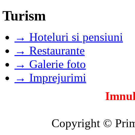
Turism
→ Hoteluri si pensiuni
→ Restaurante
→ Galerie foto
→ Imprejurimi
Imnul
Copyright © Prim