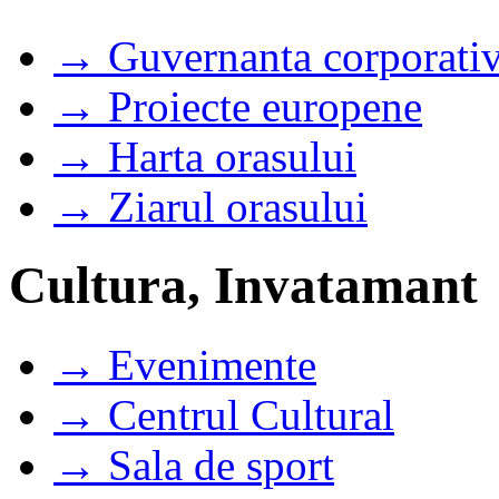
→ Guvernanta corporati
→ Proiecte europene
→ Harta orasului
→ Ziarul orasului
Cultura, Invatamant
→ Evenimente
→ Centrul Cultural
→ Sala de sport