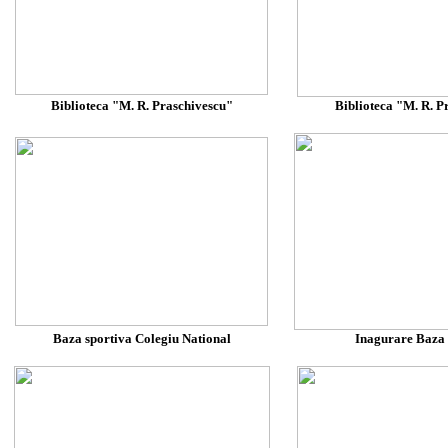
Biblioteca "M. R. Praschivescu"
Biblioteca "M. R. P
Baza sportiva Colegiu National
Inagurare Baza 