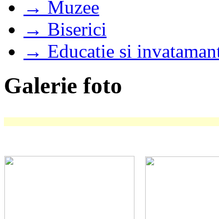
→ Muzee
→ Biserici
→ Educatie si invataman
Galerie foto