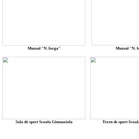
Muzeul "N. Iorga"
Muzeul "N. I
Sala de sport Scoala Gimnaziala
Teren de sport Scoa