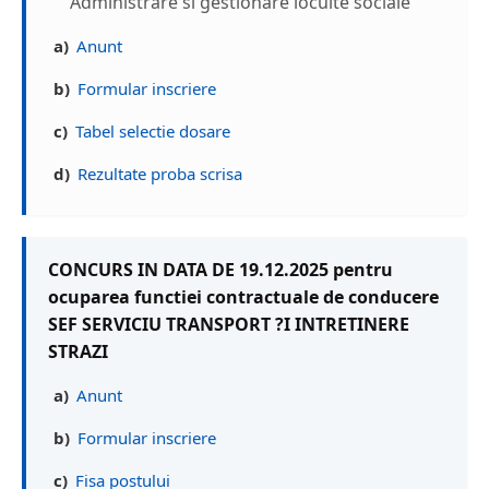
Administrare si gestionare locuite sociale
a)
Anunt
b)
Formular inscriere
c)
Tabel selectie dosare
d)
Rezultate proba scrisa
CONCURS IN DATA DE 19.12.2025 pentru
ocuparea functiei contractuale de conducere
SEF SERVICIU TRANSPORT ?I INTRETINERE
STRAZI
a)
Anunt
b)
Formular inscriere
c)
Fisa postului