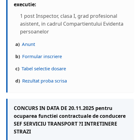
executie:
1 post Inspector, clasa I, grad profesional
asistent, in cadrul Compartientului Evidenta
persoanelor
a)
Anunt
b)
Formular inscriere
c)
Tabel selectie dosare
d)
Rezultat proba scrisa
CONCURS IN DATA DE 20.11.2025 pentru
ocuparea functiei contractuale de conducere
SEF SERVICIU TRANSPORT ?I INTRETINERE
STRAZI