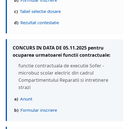
b)
Formular inscriere
c)
Tabel selectie dosare
d)
Rezultat contestatie
CONCURS IN DATA DE 05.11.2025 pentru
ocuparea urmatoarei functii contractuale:
functie contractuala de executie Sofer -
microbuz scolar electric din cadrul
Compartimentului Reparatii si intretinere
strazi
a)
Anunt
b)
Formular inscriere