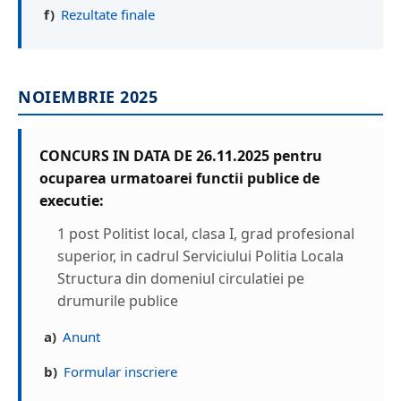
f)
Rezultate finale
NOIEMBRIE 2025
CONCURS IN DATA DE 26.11.2025 pentru
ocuparea urmatoarei functii publice de
executie:
1 post Politist local, clasa I, grad profesional
superior, in cadrul Serviciului Politia Locala
Structura din domeniul circulatiei pe
drumurile publice
a)
Anunt
b)
Formular inscriere