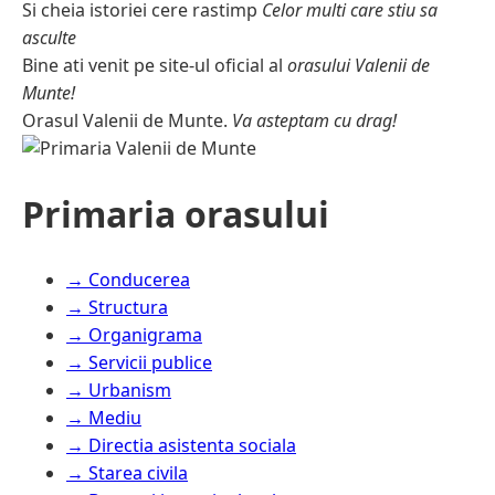
Si cheia istoriei cere rastimp
Celor multi care stiu sa
asculte
Bine ati venit pe site-ul oficial al
orasului Valenii de
Munte!
Orasul Valenii de Munte.
Va asteptam cu drag!
Primaria orasului
→ Conducerea
→ Structura
→ Organigrama
→ Servicii publice
→ Urbanism
→ Mediu
→ Directia asistenta sociala
→ Starea civila