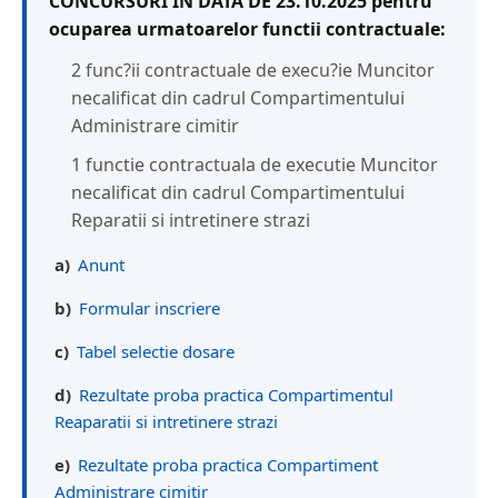
CONCURSURI IN DATA DE 23.10.2025 pentru
ocuparea urmatoarelor functii contractuale:
2 func?ii contractuale de execu?ie Muncitor
necalificat din cadrul Compartimentului
Administrare cimitir
1 functie contractuala de executie Muncitor
necalificat din cadrul Compartimentului
Reparatii si intretinere strazi
a)
Anunt
b)
Formular inscriere
c)
Tabel selectie dosare
d)
Rezultate proba practica Compartimentul
Reaparatii si intretinere strazi
e)
Rezultate proba practica Compartiment
Administrare cimitir