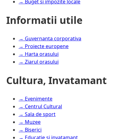
→ Buget si impozite locale
Informatii utile
→ Guvernanta corporativa
→ Proiecte europene
→ Harta orasului
→ Ziarul orasului
Cultura, Invatamant
→ Evenimente
→ Centrul Cultural
→ Sala de sport
→ Muzee
→ Biserici
→ Educatie si invatamant