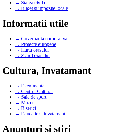
→ Starea civila
→ Buget si impozite locale
Informatii utile
→ Guvernanta corporativa
→ Proiecte europene
→ Harta orasului
→ Ziarul orasului
Cultura, Invatamant
→ Evenimente
→ Centrul Cultural
→ Sala de sport
→ Muzee
→ Biserici
→ Educatie si invatamant
Anunturi si stiri