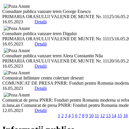
Consultare publica vanzare teren George Enescu
PRIMARIA ORASULUI VALENII DE MUNTE Nr. 11125/16.05.2023 Anun
16.05.2023
Detalii
Consultare publica vanzare teren Digului
PRIMARIA ORASULUI VALENII DE MUNTE Nr. 11115/16.05.2023 Anun
16.05.2023
Detalii
Consultare publica vanzare teren Aleea Constantin Nila
PRIMARIA ORASULUI VALENII DE MUNTE Nr. 11120/16.05.2023 Anun
16.05.2023
Detalii
Comunicat Infiintare centru colectare deseuri
COMUNICAT DE PRESA PNRR: Fonduri pentru Romsnia moderna si 
16.05.2023
Detalii
Comunicat de presa PNRR: Fonduri pentru Romania moderna si refo
zi.luna.an Comunicat de presa PNRR: Fonduri pentru Romania moderna
12.05.2023
Detalii
1
2
3
4
5
6
7
8
9
10
11
12
13
14
15
16