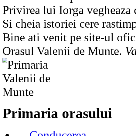
Privirea lui Iorga vegheaza
Si cheia istoriei cere rastim
Bine ati venit pe site-ul ofic
Orasul Valenii de Munte.
Va
Primaria orasului
→ Conducerea