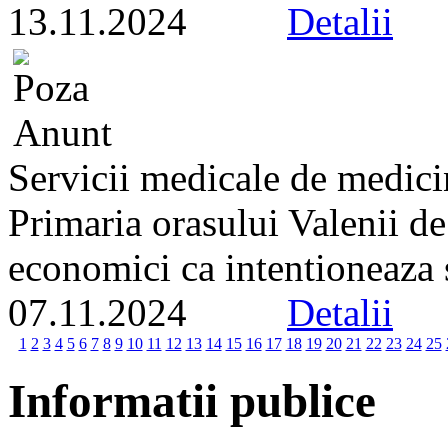
13.11.2024
Detalii
Servicii medicale de medici
Primaria orasului Valenii d
economici ca intentioneaza s
07.11.2024
Detalii
1
2
3
4
5
6
7
8
9
10
11
12
13
14
15
16
17
18
19
20
21
22
23
24
25
Informatii publice