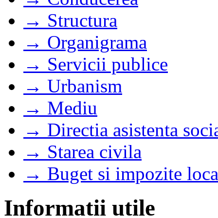
→ Structura
→ Organigrama
→ Servicii publice
→ Urbanism
→ Mediu
→ Directia asistenta soci
→ Starea civila
→ Buget si impozite loca
Informatii utile