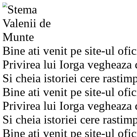
Bine ati venit pe site-ul ofic
Privirea lui Iorga vegheaza
Si cheia istoriei cere rastim
Bine ati venit pe site-ul ofic
Privirea lui Iorga vegheaza
Si cheia istoriei cere rastim
Bine ati venit pe site-ul ofic