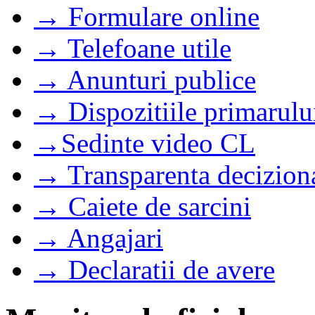
→ Formulare online
→ Telefoane utile
→ Anunturi publice
→ Dispozitiile primarulu
→Sedinte video CL
→ Transparenta decizion
→ Caiete de sarcini
→ Angajari
→ Declaratii de avere