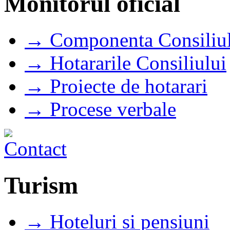
Monitorul oficial
→ Componenta Consiliul
→ Hotararile Consiliului
→ Proiecte de hotarari
→ Procese verbale
Turism
→ Hoteluri si pensiuni