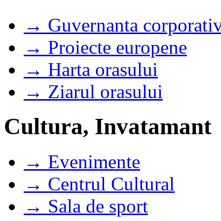
→ Guvernanta corporati
→ Proiecte europene
→ Harta orasului
→ Ziarul orasului
Cultura, Invatamant
→ Evenimente
→ Centrul Cultural
→ Sala de sport