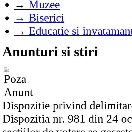
→ Muzee
→ Biserici
→ Educatie si invataman
Anunturi si stiri
Dispozitie privind delimitar
Dispozitia nr. 981 din 24 o
sectiilor de votare se gaseste