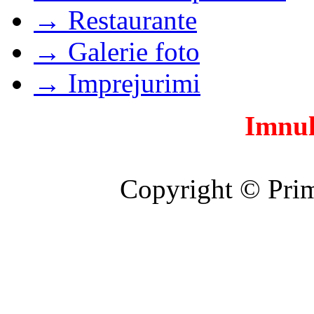
→ Restaurante
→ Galerie foto
→ Imprejurimi
Imnul
Copyright © Prim