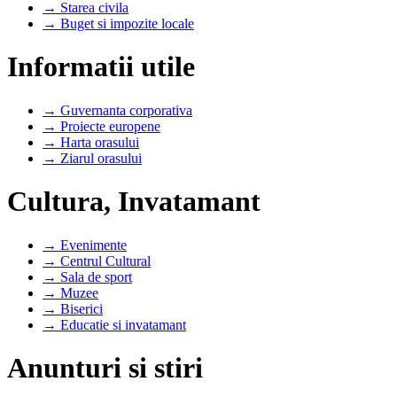
→ Starea civila
→ Buget si impozite locale
Informatii utile
→ Guvernanta corporativa
→ Proiecte europene
→ Harta orasului
→ Ziarul orasului
Cultura, Invatamant
→ Evenimente
→ Centrul Cultural
→ Sala de sport
→ Muzee
→ Biserici
→ Educatie si invatamant
Anunturi si stiri