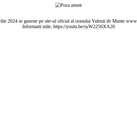
rilie 2024 se gaseste pe site-ul oficial al orasului Valenii de Munte w
Informatii utile. https://youtu.be/syW2256XA20