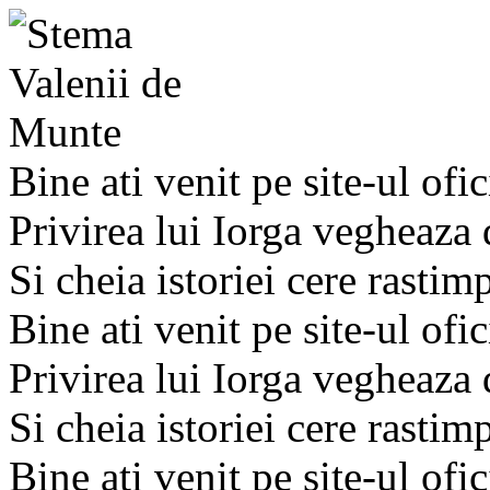
Bine ati venit pe site-ul ofic
Privirea lui Iorga vegheaza
Si cheia istoriei cere rastim
Bine ati venit pe site-ul ofic
Privirea lui Iorga vegheaza
Si cheia istoriei cere rastim
Bine ati venit pe site-ul ofic