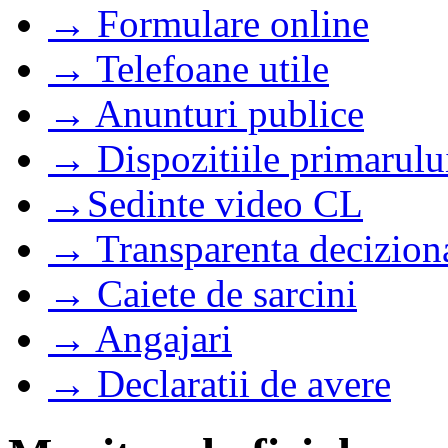
→ Formulare online
→ Telefoane utile
→ Anunturi publice
→ Dispozitiile primarulu
→Sedinte video CL
→ Transparenta decizion
→ Caiete de sarcini
→ Angajari
→ Declaratii de avere