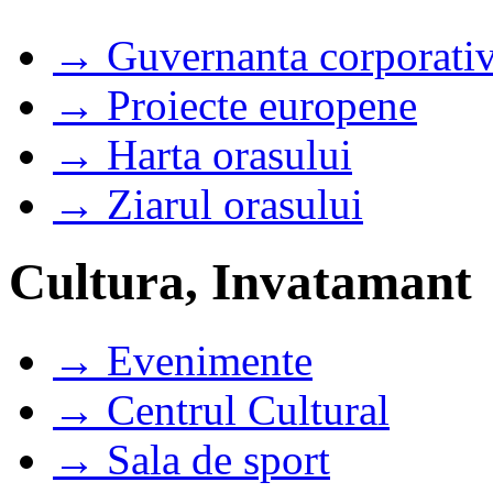
→ Guvernanta corporati
→ Proiecte europene
→ Harta orasului
→ Ziarul orasului
Cultura, Invatamant
→ Evenimente
→ Centrul Cultural
→ Sala de sport