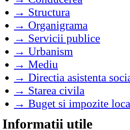
→ Structura
→ Organigrama
→ Servicii publice
→ Urbanism
→ Mediu
→ Directia asistenta soci
→ Starea civila
→ Buget si impozite loca
Informatii utile