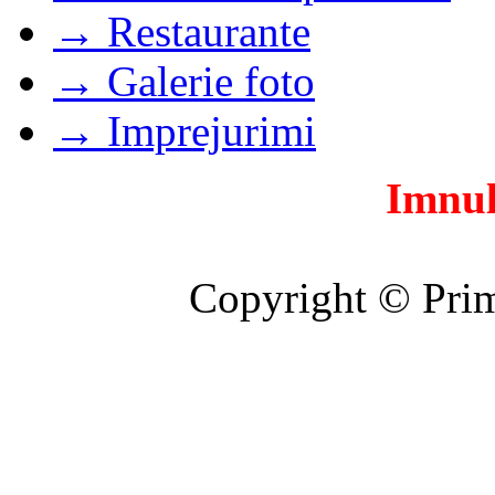
→ Restaurante
→ Galerie foto
→ Imprejurimi
Imnul
Copyright © Prim