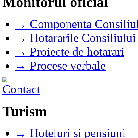
Monitorul oficial
→ Componenta Consiliul
→ Hotararile Consiliului
→ Proiecte de hotarari
→ Procese verbale
Turism
→ Hoteluri si pensiuni