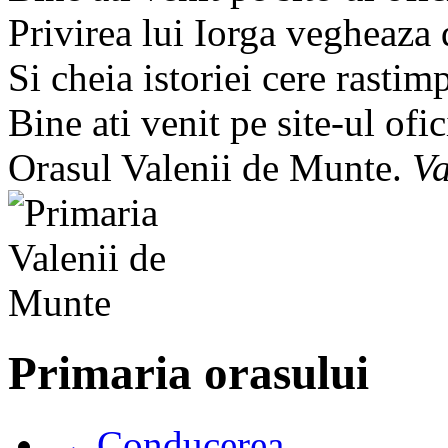
Privirea lui Iorga vegheaza
Si cheia istoriei cere rastim
Bine ati venit pe site-ul ofic
Orasul Valenii de Munte.
Va
Primaria orasului
→ Conducerea