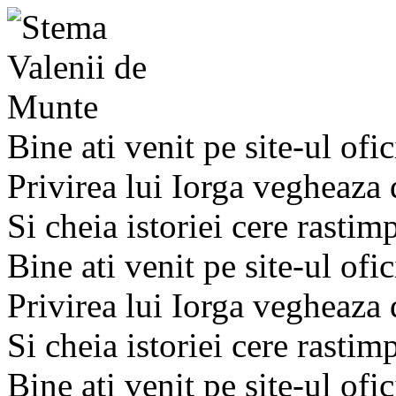
Bine ati venit pe site-ul ofic
Privirea lui Iorga vegheaza
Si cheia istoriei cere rastim
Bine ati venit pe site-ul ofic
Privirea lui Iorga vegheaza
Si cheia istoriei cere rastim
Bine ati venit pe site-ul ofic