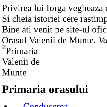
Privirea lui Iorga vegheaza
Si cheia istoriei cere rastim
Bine ati venit pe site-ul ofic
Orasul Valenii de Munte.
Va
Primaria orasului
→ Conducerea