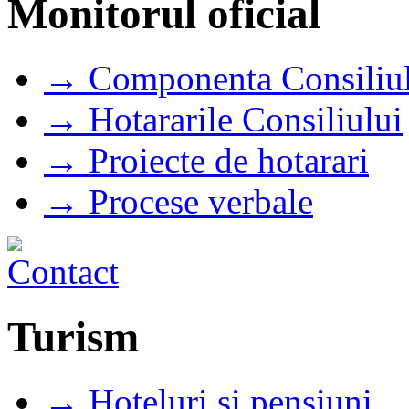
Monitorul oficial
→ Componenta Consiliul
→ Hotararile Consiliului
→ Proiecte de hotarari
→ Procese verbale
Turism
→ Hoteluri si pensiuni