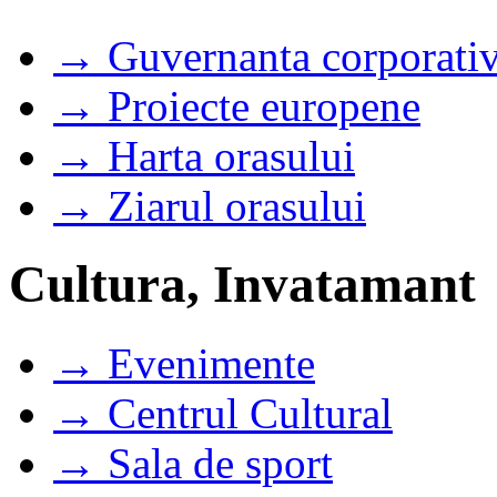
→ Guvernanta corporati
→ Proiecte europene
→ Harta orasului
→ Ziarul orasului
Cultura, Invatamant
→ Evenimente
→ Centrul Cultural
→ Sala de sport