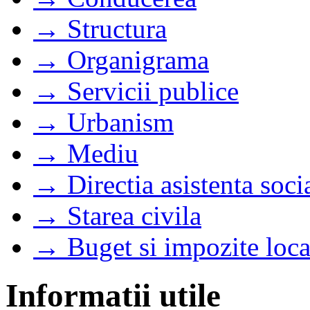
→ Structura
→ Organigrama
→ Servicii publice
→ Urbanism
→ Mediu
→ Directia asistenta soci
→ Starea civila
→ Buget si impozite loca
Informatii utile