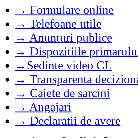
→ Formulare online
→ Telefoane utile
→ Anunturi publice
→ Dispozitiile primarulu
→Sedinte video CL
→ Transparenta decizion
→ Caiete de sarcini
→ Angajari
→ Declaratii de avere