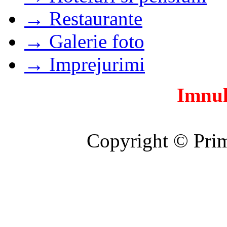
→ Restaurante
→ Galerie foto
→ Imprejurimi
Imnul
Copyright © Prim