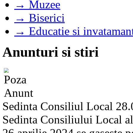
→ Muzee
→ Biserici
→ Educatie si invataman
Anunturi si stiri
Sedinta Consiliul Local 28
Sedinta Consiliului Local a
26 aprilie 2024 se gaseste pe 