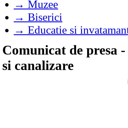
→ Muzee
→ Biserici
→ Educatie si invataman
Comunicat de presa -
si canalizare