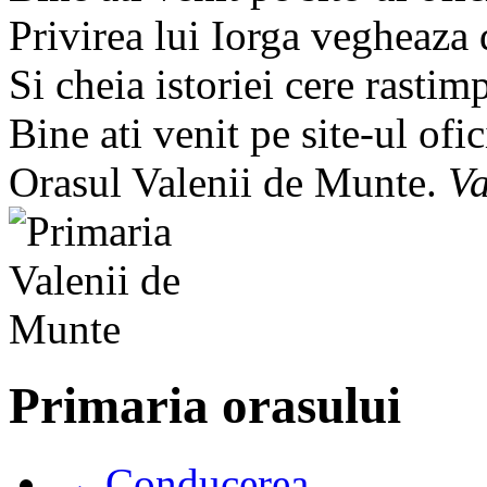
Privirea lui Iorga vegheaza
Si cheia istoriei cere rastim
Bine ati venit pe site-ul ofic
Orasul Valenii de Munte.
Va
Primaria orasului
→ Conducerea