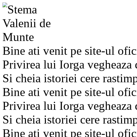
Bine ati venit pe site-ul ofic
Privirea lui Iorga vegheaza
Si cheia istoriei cere rastim
Bine ati venit pe site-ul ofic
Privirea lui Iorga vegheaza
Si cheia istoriei cere rastim
Bine ati venit pe site-ul ofic