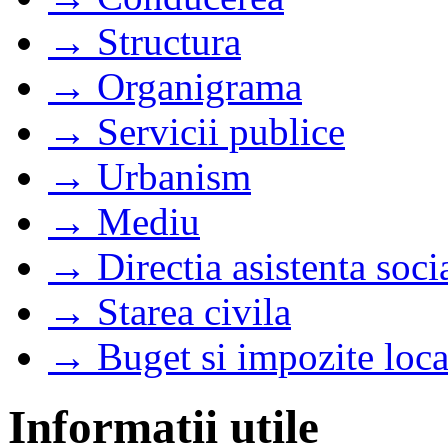
→ Structura
→ Organigrama
→ Servicii publice
→ Urbanism
→ Mediu
→ Directia asistenta soci
→ Starea civila
→ Buget si impozite loca
Informatii utile