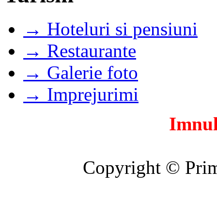
→ Hoteluri si pensiuni
→ Restaurante
→ Galerie foto
→ Imprejurimi
Imnul
Copyright © Prim