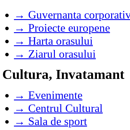
→ Guvernanta corporati
→ Proiecte europene
→ Harta orasului
→ Ziarul orasului
Cultura, Invatamant
→ Evenimente
→ Centrul Cultural
→ Sala de sport