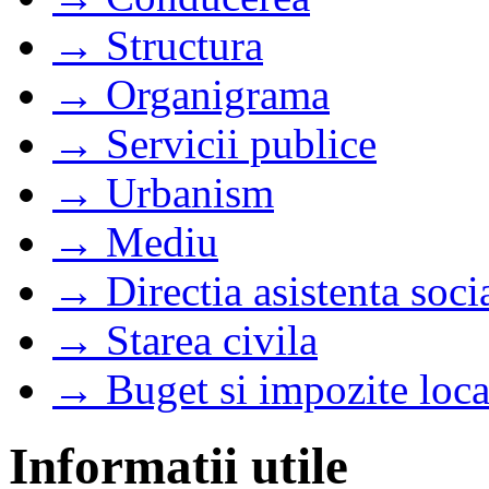
→ Structura
→ Organigrama
→ Servicii publice
→ Urbanism
→ Mediu
→ Directia asistenta soci
→ Starea civila
→ Buget si impozite loca
Informatii utile