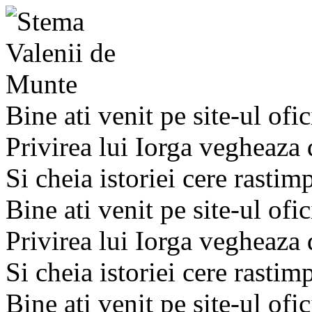
Bine ati venit pe site-ul ofic
Privirea lui Iorga vegheaza
Si cheia istoriei cere rastim
Bine ati venit pe site-ul ofic
Privirea lui Iorga vegheaza
Si cheia istoriei cere rastim
Bine ati venit pe site-ul ofic