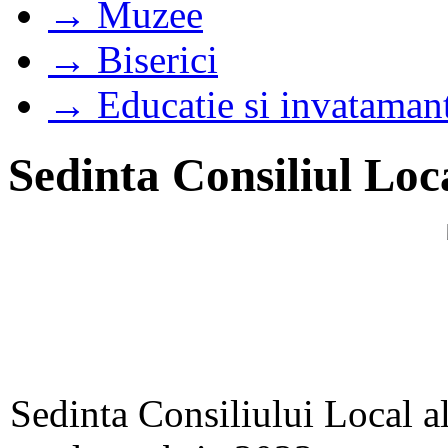
→ Muzee
→ Biserici
→ Educatie si invataman
Sedinta Consiliul Loc
Sedinta Consiliului Local a