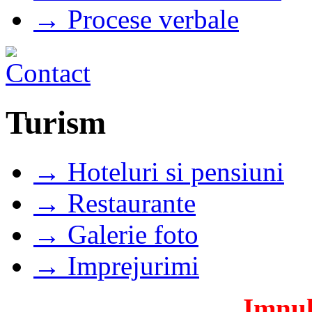
→ Procese verbale
Turism
→ Hoteluri si pensiuni
→ Restaurante
→ Galerie foto
→ Imprejurimi
Imnul