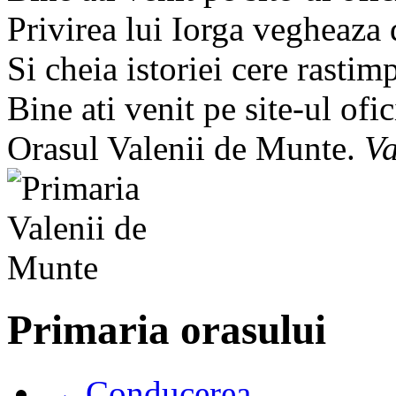
Privirea lui Iorga vegheaza
Si cheia istoriei cere rastim
Bine ati venit pe site-ul ofic
Orasul Valenii de Munte.
Va
Primaria orasului
→ Conducerea