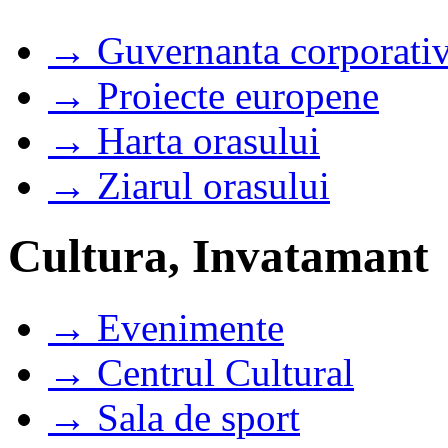
→ Guvernanta corporati
→ Proiecte europene
→ Harta orasului
→ Ziarul orasului
Cultura, Invatamant
→ Evenimente
→ Centrul Cultural
→ Sala de sport