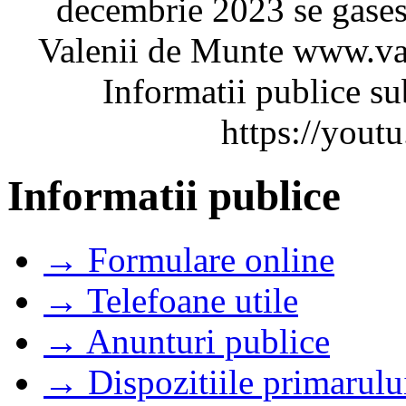
decembrie 2023 se gaseste
Valenii de Munte www.va
Informatii publice su
https://you
Informatii publice
→ Formulare online
→ Telefoane utile
→ Anunturi publice
→ Dispozitiile primarulu