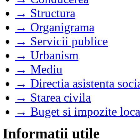
→ Structura
→ Organigrama
→ Servicii publice
→ Urbanism
→ Mediu
→ Directia asistenta soci
→ Starea civila
→ Buget si impozite loca
Informatii utile