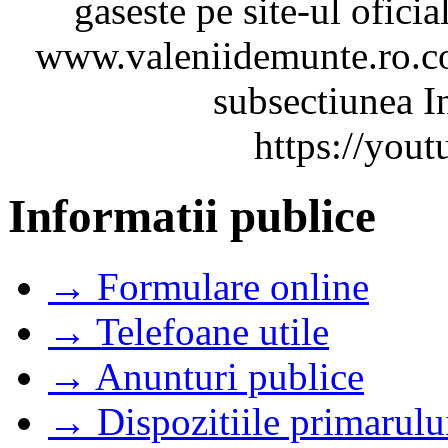
gaseste pe site-ul ofici
www.valeniidemunte.ro.co
subsectiunea In
https://you
Informatii publice
→ Formulare online
→ Telefoane utile
→ Anunturi publice
→ Dispozitiile primarulu