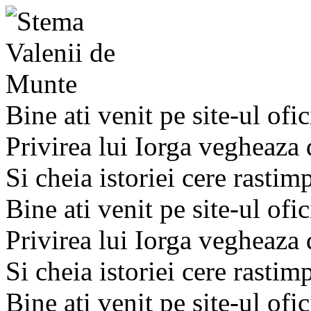
Bine ati venit pe site-ul ofic
Privirea lui Iorga vegheaza
Si cheia istoriei cere rastim
Bine ati venit pe site-ul ofic
Privirea lui Iorga vegheaza
Si cheia istoriei cere rastim
Bine ati venit pe site-ul ofic