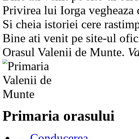
Privirea lui Iorga vegheaza
Si cheia istoriei cere rastim
Bine ati venit pe site-ul ofic
Orasul Valenii de Munte.
Va
Primaria orasului
→ Conducerea