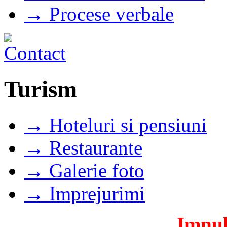
→ Procese verbale
Turism
→ Hoteluri si pensiuni
→ Restaurante
→ Galerie foto
→ Imprejurimi
Imnul