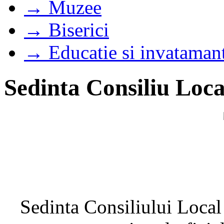
→ Muzee
→ Biserici
→ Educatie si invataman
Sedinta Consiliu Loca
Sedinta Consiliului Local