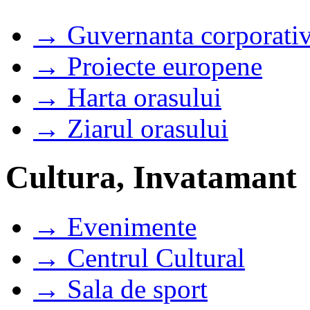
→ Guvernanta corporati
→ Proiecte europene
→ Harta orasului
→ Ziarul orasului
Cultura, Invatamant
→ Evenimente
→ Centrul Cultural
→ Sala de sport