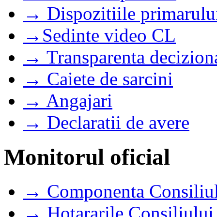
→ Dispozitiile primarulu
→Sedinte video CL
→ Transparenta decizion
→ Caiete de sarcini
→ Angajari
→ Declaratii de avere
Monitorul oficial
→ Componenta Consiliul
→ Hotararile Consiliului