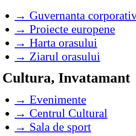
→ Guvernanta corporati
→ Proiecte europene
→ Harta orasului
→ Ziarul orasului
Cultura, Invatamant
→ Evenimente
→ Centrul Cultural
→ Sala de sport