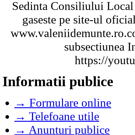
Sedinta Consiliului Local
gaseste pe site-ul ofici
www.valeniidemunte.ro.co
subsectiunea In
https://you
Informatii publice
→ Formulare online
→ Telefoane utile
→ Anunturi publice