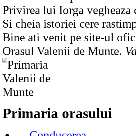
Privirea lui Iorga vegheaza
Si cheia istoriei cere rastim
Bine ati venit pe site-ul ofic
Orasul Valenii de Munte.
Va
Primaria orasului
→ Conducerea