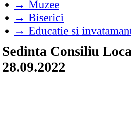
→ Muzee
→ Biserici
→ Educatie si invataman
Sedinta Consiliu Loca
28.09.2022