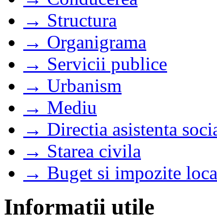
→ Structura
→ Organigrama
→ Servicii publice
→ Urbanism
→ Mediu
→ Directia asistenta soci
→ Starea civila
→ Buget si impozite loca
Informatii utile