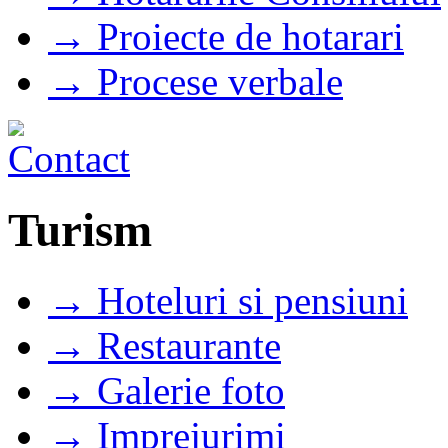
→ Proiecte de hotarari
→ Procese verbale
Turism
→ Hoteluri si pensiuni
→ Restaurante
→ Galerie foto
→ Imprejurimi