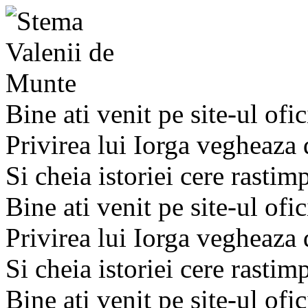
Bine ati venit pe site-ul ofic
Privirea lui Iorga vegheaza
Si cheia istoriei cere rastim
Bine ati venit pe site-ul ofic
Privirea lui Iorga vegheaza
Si cheia istoriei cere rastim
Bine ati venit pe site-ul ofic