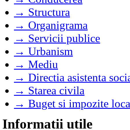
→ Structura
→ Organigrama
→ Servicii publice
→ Urbanism
→ Mediu
→ Directia asistenta soci
→ Starea civila
→ Buget si impozite loca
Informatii utile