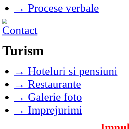
→ Procese verbale
Turism
→ Hoteluri si pensiuni
→ Restaurante
→ Galerie foto
→ Imprejurimi
Imnul