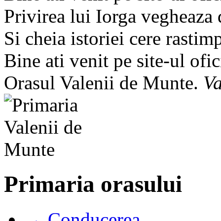
Privirea lui Iorga vegheaza
Si cheia istoriei cere rastim
Bine ati venit pe site-ul ofic
Orasul Valenii de Munte.
Va
Primaria orasului
→ Conducerea