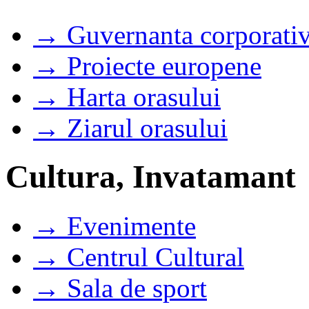
→ Guvernanta corporati
→ Proiecte europene
→ Harta orasului
→ Ziarul orasului
Cultura, Invatamant
→ Evenimente
→ Centrul Cultural
→ Sala de sport