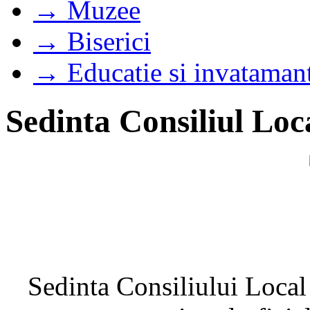
→ Muzee
→ Biserici
→ Educatie si invataman
Sedinta Consiliul Loc
Sedinta Consiliului Local