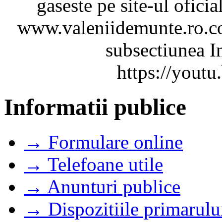
gaseste pe site-ul ofici
www.valeniidemunte.ro.co
subsectiunea In
https://you
Informatii publice
→ Formulare online
→ Telefoane utile
→ Anunturi publice
→ Dispozitiile primarulu