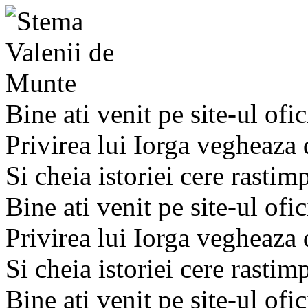
Bine ati venit pe site-ul ofic
Privirea lui Iorga vegheaza
Si cheia istoriei cere rastim
Bine ati venit pe site-ul ofic
Privirea lui Iorga vegheaza
Si cheia istoriei cere rastim
Bine ati venit pe site-ul ofic