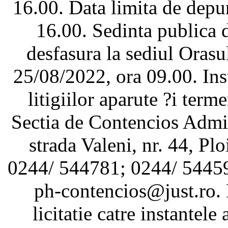
16.00. Data limita de depu
16.00. Sedinta publica d
desfasura la sediul Orasu
25/08/2022, ora 09.00. Ins
litigiilor aparute ?i term
Sectia de Contencios Admin
strada Valeni, nr. 44, Plo
0244/ 544781; 0244/ 544598
ph-contencios@just.ro. 
licitatie catre instantele 