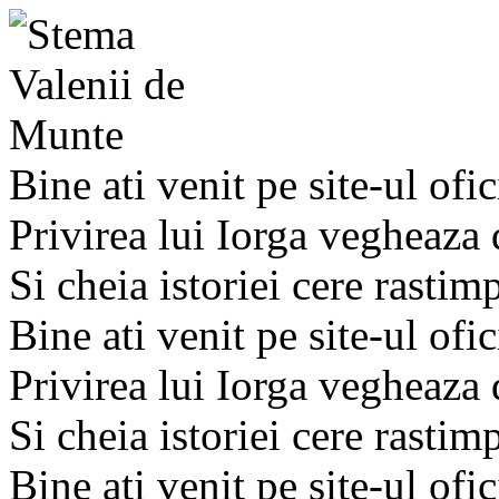
Bine ati venit pe site-ul ofic
Privirea lui Iorga vegheaza
Si cheia istoriei cere rastim
Bine ati venit pe site-ul ofic
Privirea lui Iorga vegheaza
Si cheia istoriei cere rastim
Bine ati venit pe site-ul ofic