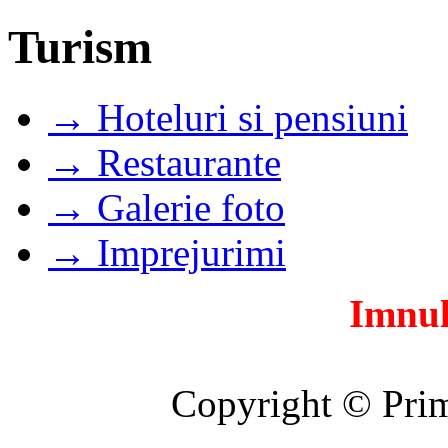
Turism
→ Hoteluri si pensiuni
→ Restaurante
→ Galerie foto
→ Imprejurimi
Imnul
Copyright © Prim