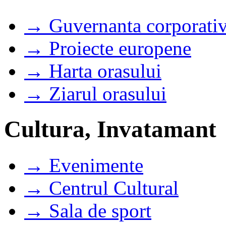
→ Guvernanta corporati
→ Proiecte europene
→ Harta orasului
→ Ziarul orasului
Cultura, Invatamant
→ Evenimente
→ Centrul Cultural
→ Sala de sport