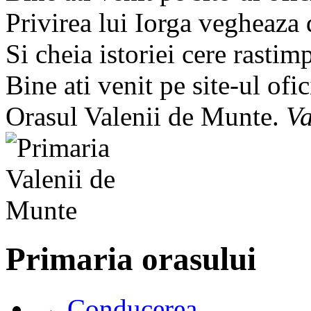
Privirea lui Iorga vegheaza
Si cheia istoriei cere rastim
Bine ati venit pe site-ul ofic
Orasul Valenii de Munte.
Va
Primaria orasului
→ Conducerea