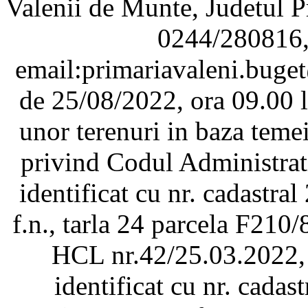
Valenii de Munte, Judetul P
0244/280816,
email:primariavaleni.buge
de 25/08/2022, ora 09.00 l
unor terenuri in baza teme
privind Codul Administrat
identificat cu nr. cadastral 
f.n., tarla 24 parcela F210
HCL nr.42/25.03.2022, 
identificat cu nr. cadast