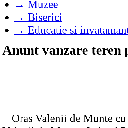
→ Muzee
→ Biserici
→ Educatie si invataman
Anunt vanzare teren pr
Oras Valenii de Munte cu s