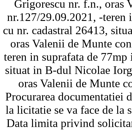
Grigorescu nr. f.n., ora
nr.127/29.09.2021, -teren 
cu nr. cadastral 26413, situat
oras Valenii de Munte co
teren in suprafata de 77mp i
situat in B-dul Nicolae Iorg
oras Valenii de Munte 
Procurarea documentatiei de
la licitatie se va face de l
Data limita privind solicita