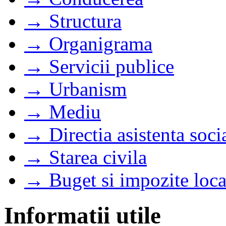
→ Structura
→ Organigrama
→ Servicii publice
→ Urbanism
→ Mediu
→ Directia asistenta soci
→ Starea civila
→ Buget si impozite loca
Informatii utile