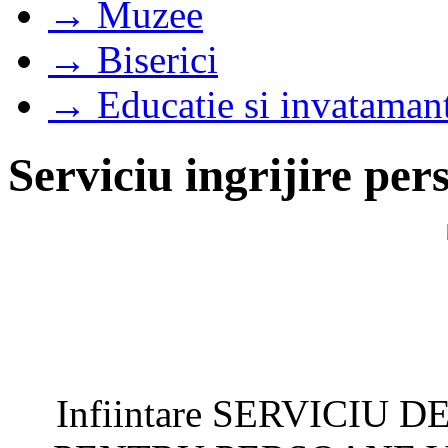
→ Muzee
→ Biserici
→ Educatie si invataman
Serviciu ingrijire per
Infiintare SERVICIU 