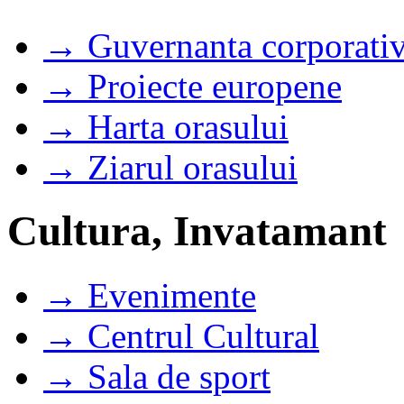
→ Guvernanta corporati
→ Proiecte europene
→ Harta orasului
→ Ziarul orasului
Cultura, Invatamant
→ Evenimente
→ Centrul Cultural
→ Sala de sport