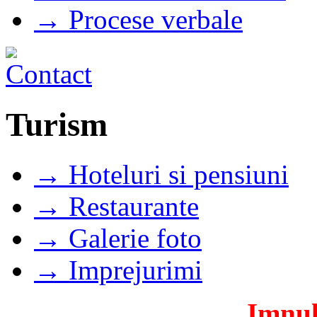
→ Procese verbale
Turism
→ Hoteluri si pensiuni
→ Restaurante
→ Galerie foto
→ Imprejurimi
Imnul