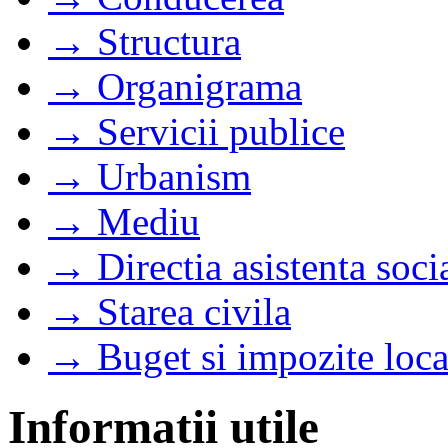
→ Structura
→ Organigrama
→ Servicii publice
→ Urbanism
→ Mediu
→ Directia asistenta soci
→ Starea civila
→ Buget si impozite loca
Informatii utile