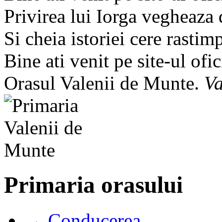
Privirea lui Iorga vegheaza
Si cheia istoriei cere rastim
Bine ati venit pe site-ul ofic
Orasul Valenii de Munte.
Va
Primaria orasului
→ Conducerea