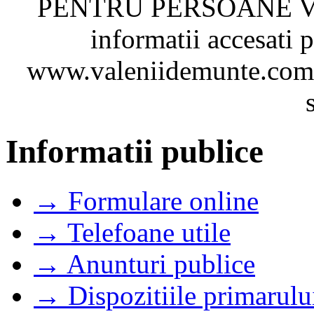
PENTRU PERSOANE VAR
informatii accesati p
www.valeniidemunte.com.r
Informatii publice
→ Formulare online
→ Telefoane utile
→ Anunturi publice
→ Dispozitiile primarulu