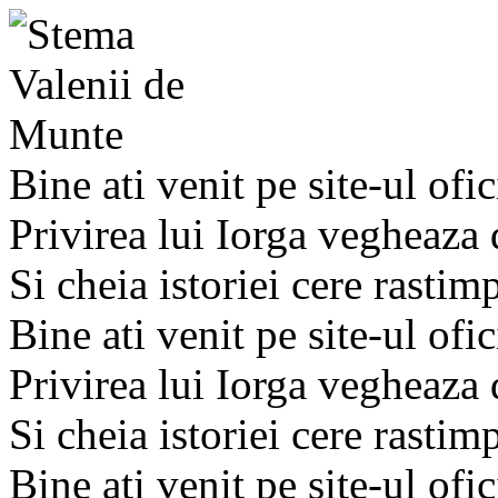
Bine ati venit pe site-ul ofic
Privirea lui Iorga vegheaza
Si cheia istoriei cere rastim
Bine ati venit pe site-ul ofic
Privirea lui Iorga vegheaza
Si cheia istoriei cere rastim
Bine ati venit pe site-ul ofic