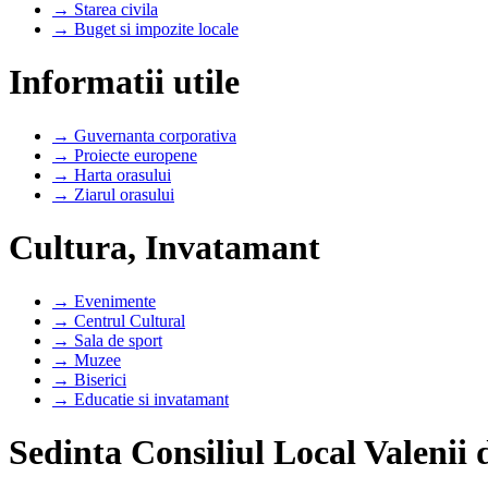
→ Starea civila
→ Buget si impozite locale
Informatii utile
→ Guvernanta corporativa
→ Proiecte europene
→ Harta orasului
→ Ziarul orasului
Cultura, Invatamant
→ Evenimente
→ Centrul Cultural
→ Sala de sport
→ Muzee
→ Biserici
→ Educatie si invatamant
Sedinta Consiliul Local Valenii