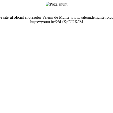
pe site-ul oficial al orasului Valenii de Munte www.valeniidemunte.ro.co
https://youtu.be/28LtXpDUX8M