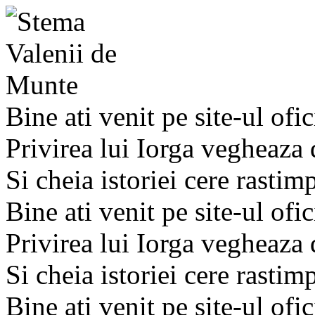
Bine ati venit pe site-ul ofic
Privirea lui Iorga vegheaza
Si cheia istoriei cere rastim
Bine ati venit pe site-ul ofic
Privirea lui Iorga vegheaza
Si cheia istoriei cere rastim
Bine ati venit pe site-ul ofic