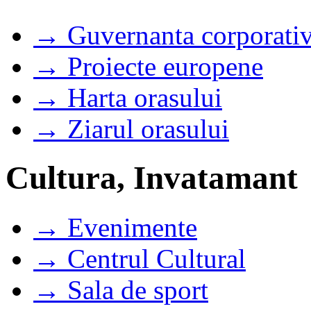
→ Guvernanta corporati
→ Proiecte europene
→ Harta orasului
→ Ziarul orasului
Cultura, Invatamant
→ Evenimente
→ Centrul Cultural
→ Sala de sport