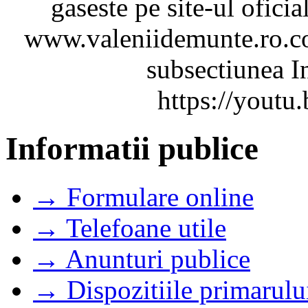
gaseste pe site-ul ofici
www.valeniidemunte.ro.co
subsectiunea In
https://you
Informatii publice
→ Formulare online
→ Telefoane utile
→ Anunturi publice
→ Dispozitiile primarulu