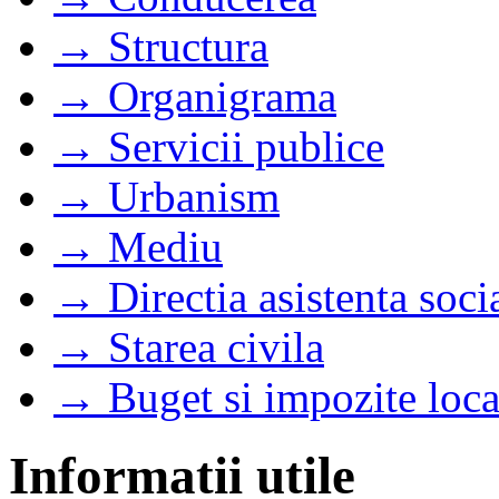
→ Structura
→ Organigrama
→ Servicii publice
→ Urbanism
→ Mediu
→ Directia asistenta soci
→ Starea civila
→ Buget si impozite loca
Informatii utile