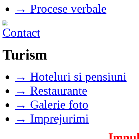
→ Procese verbale
Turism
→ Hoteluri si pensiuni
→ Restaurante
→ Galerie foto
→ Imprejurimi
Imnul