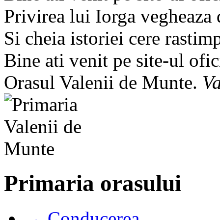
Privirea lui Iorga vegheaza
Si cheia istoriei cere rastim
Bine ati venit pe site-ul ofic
Orasul Valenii de Munte.
Va
Primaria orasului
→ Conducerea