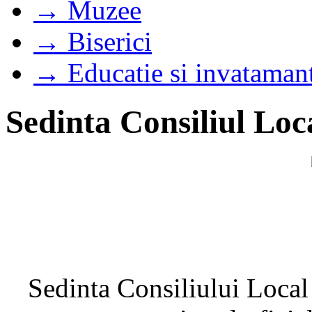
→ Muzee
→ Biserici
→ Educatie si invataman
Sedinta Consiliul Loc
Sedinta Consiliului Local