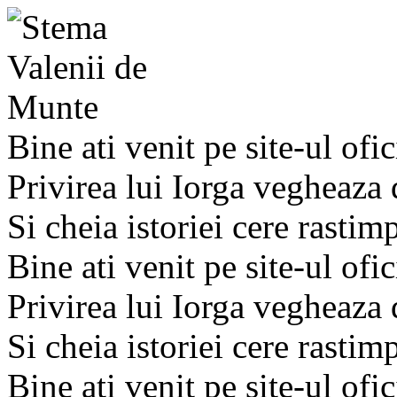
Bine ati venit pe site-ul ofic
Privirea lui Iorga vegheaza
Si cheia istoriei cere rastim
Bine ati venit pe site-ul ofic
Privirea lui Iorga vegheaza
Si cheia istoriei cere rastim
Bine ati venit pe site-ul ofic