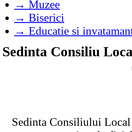
→ Muzee
→ Biserici
→ Educatie si invataman
Sedinta Consiliu Loca
Sedinta Consiliului Local