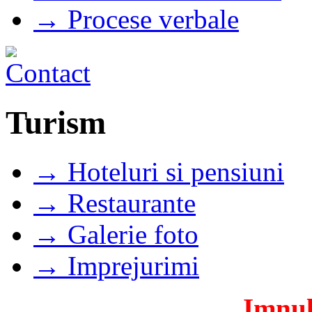
→ Procese verbale
Turism
→ Hoteluri si pensiuni
→ Restaurante
→ Galerie foto
→ Imprejurimi
Imnul