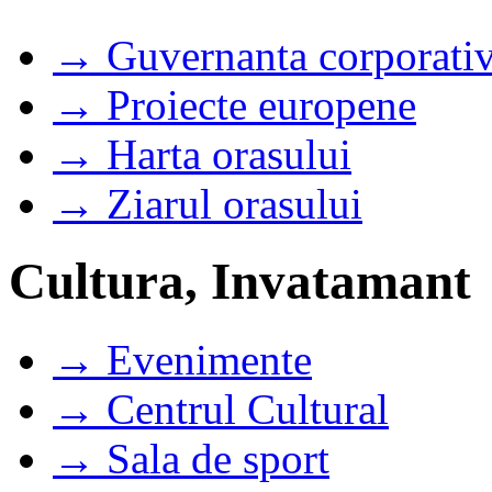
→ Guvernanta corporati
→ Proiecte europene
→ Harta orasului
→ Ziarul orasului
Cultura, Invatamant
→ Evenimente
→ Centrul Cultural
→ Sala de sport