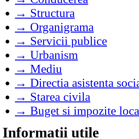
→ Structura
→ Organigrama
→ Servicii publice
→ Urbanism
→ Mediu
→ Directia asistenta soci
→ Starea civila
→ Buget si impozite loca
Informatii utile