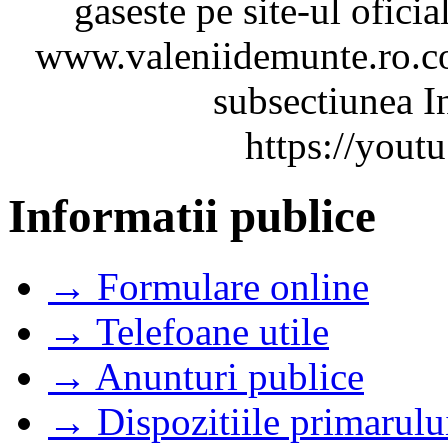
gaseste pe site-ul ofici
www.valeniidemunte.ro.co
subsectiunea In
https://you
Informatii publice
→ Formulare online
→ Telefoane utile
→ Anunturi publice
→ Dispozitiile primarulu