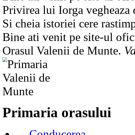
Privirea lui Iorga vegheaza
Si cheia istoriei cere rastim
Bine ati venit pe site-ul ofic
Orasul Valenii de Munte.
Va
Primaria orasului
→ Conducerea