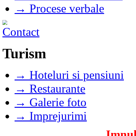
→ Procese verbale
Turism
→ Hoteluri si pensiuni
→ Restaurante
→ Galerie foto
→ Imprejurimi
Imnul