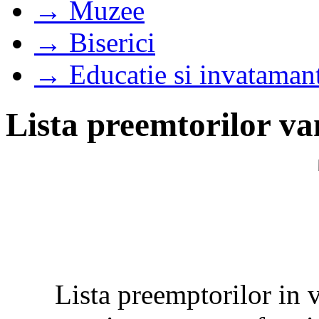
→ Muzee
→ Biserici
→ Educatie si invataman
Lista preemtorilor va
Lista preemptorilor in v