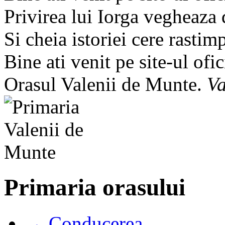
Privirea lui Iorga vegheaza
Si cheia istoriei cere rastim
Bine ati venit pe site-ul ofic
Orasul Valenii de Munte.
Va
Primaria orasului
→ Conducerea