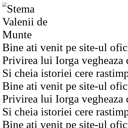
Bine ati venit pe site-ul ofic
Privirea lui Iorga vegheaza
Si cheia istoriei cere rastim
Bine ati venit pe site-ul ofic
Privirea lui Iorga vegheaza
Si cheia istoriei cere rastim
Bine ati venit pe site-ul ofic