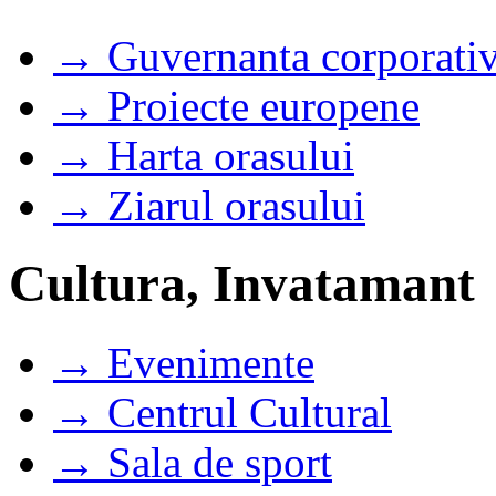
→ Guvernanta corporati
→ Proiecte europene
→ Harta orasului
→ Ziarul orasului
Cultura, Invatamant
→ Evenimente
→ Centrul Cultural
→ Sala de sport