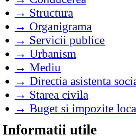
→ Structura
→ Organigrama
→ Servicii publice
→ Urbanism
→ Mediu
→ Directia asistenta soci
→ Starea civila
→ Buget si impozite loca
Informatii utile