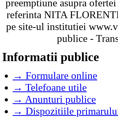
preemptiune asupra ofertei
referinta NITA FLORENTIN
pe site-ul institutiei www
publice - Tran
Informatii publice
→ Formulare online
→ Telefoane utile
→ Anunturi publice
→ Dispozitiile primarulu