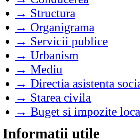
→ Structura
→ Organigrama
→ Servicii publice
→ Urbanism
→ Mediu
→ Directia asistenta soci
→ Starea civila
→ Buget si impozite loca
Informatii utile