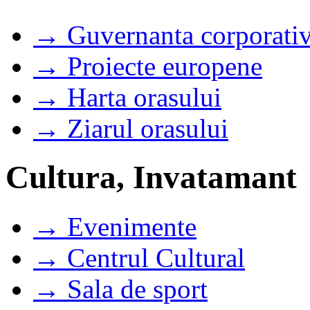
→ Guvernanta corporati
→ Proiecte europene
→ Harta orasului
→ Ziarul orasului
Cultura, Invatamant
→ Evenimente
→ Centrul Cultural
→ Sala de sport