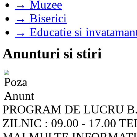
→ Muzee
→ Biserici
→ Educatie si invataman
Anunturi si stiri
PROGRAM DE LUCRU B.
ZILNIC : 09.00 - 17.00
MAI MULTE INFORMATII