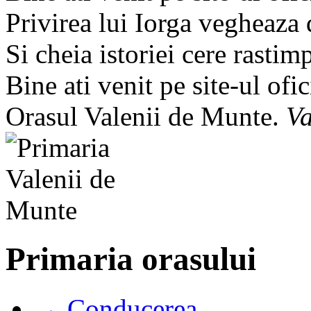
Privirea lui Iorga vegheaza
Si cheia istoriei cere rastim
Bine ati venit pe site-ul ofic
Orasul Valenii de Munte.
Va
Primaria orasului
→ Conducerea