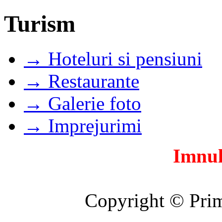
Turism
→ Hoteluri si pensiuni
→ Restaurante
→ Galerie foto
→ Imprejurimi
Imnul
Copyright © Prim