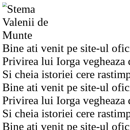
Bine ati venit pe site-ul ofic
Privirea lui Iorga vegheaza
Si cheia istoriei cere rastim
Bine ati venit pe site-ul ofic
Privirea lui Iorga vegheaza
Si cheia istoriei cere rastim
Bine ati venit pe site-ul ofic