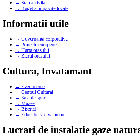
→ Starea civila
→ Buget si impozite locale
Informatii utile
→ Guvernanta corporativa
→ Proiecte europene
→ Harta orasului
→ Ziarul orasului
Cultura, Invatamant
→ Evenimente
→ Centrul Cultural
→ Sala de sport
→ Muzee
→ Biserici
→ Educatie si invatamant
Lucrari de instalatie gaze natur