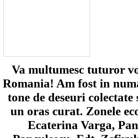
Va multumesc tuturor vol
Romania! Am fost in numa
tone de deseuri colectate s
un oras curat. Zonele ec
Ecaterina Varga, Pan