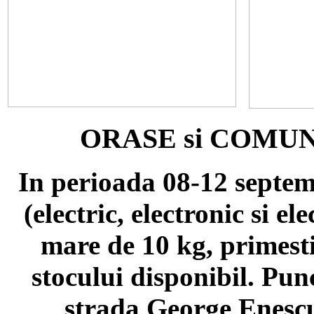
ORASE si COMU
In perioada 08-12 septe
(electric, electronic si e
mare de 10 kg, primesti
stocului disponibil. Punc
strada George Enescu