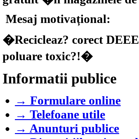
Mesaj motivațional:
�Recicleaz? corect DEEE-u
poluare toxic?!�
Informatii publice
→ Formulare online
→ Telefoane utile
→ Anunturi publice