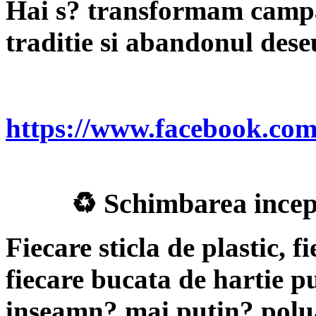
Hai s? transformam campan
traditie si abandonul dese
https://www.facebook.co
♻ Schimbarea incepe
Fiecare sticla de plastic, 
fiecare bucata de hartie p
inseamn? mai puțin? polua