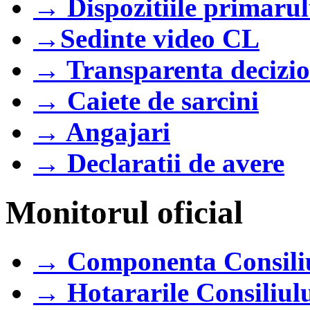
→ Dispozitiile primarul
→Sedinte video CL
→ Transparenta decizi
→ Caiete de sarcini
→ Angajari
→ Declaratii de avere
Monitorul oficial
→ Componenta Consili
→ Hotararile Consiliul