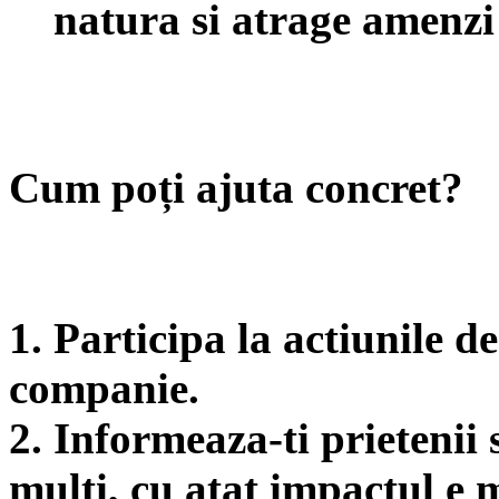
natura si atrage amenzi
Cum poți ajuta concret?
1. Participa la actiunile d
companie.
2. Informeaza-ti prietenii
multi, cu atat impactul e 