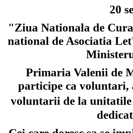
20 s
"Ziua Nationala de Curat
national de Asociatia Let
Ministeru
Primaria Valenii de Mu
participe ca voluntari,
voluntarii de la unitati
dedicat
Cei care doresc sa se imp