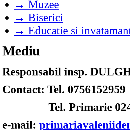
→ Muzee
→ Biserici
→ Educatie si invataman
Mediu
Responsabil insp. DU
Contact: Tel. 0756152959
Tel. Primarie 024
e-mail:
primariavaleniid