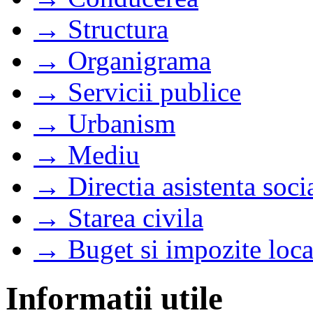
→ Structura
→ Organigrama
→ Servicii publice
→ Urbanism
→ Mediu
→ Directia asistenta soci
→ Starea civila
→ Buget si impozite loca
Informatii utile