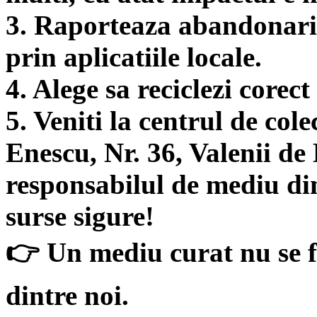
3. Raporteaza abandonarile
prin aplicatiile locale.
4. Alege sa reciclezi corec
5. Veniti la centrul de col
Enescu, Nr. 36, Valenii de
responsabilul de mediu 
surse sigure!
👉 Un mediu curat nu se f
dintre noi.