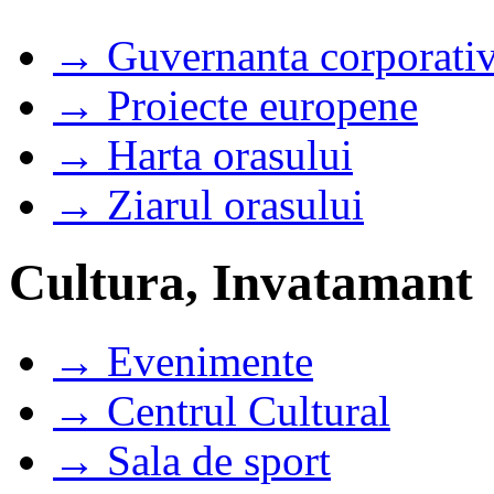
→ Guvernanta corporati
→ Proiecte europene
→ Harta orasului
→ Ziarul orasului
Cultura, Invatamant
→ Evenimente
→ Centrul Cultural
→ Sala de sport