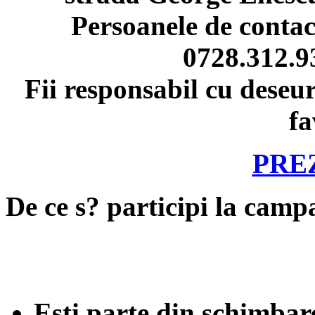
Persoanele de contact
0728.312.9
Fii responsabil cu deseur
fa
PRE
D
e ce s? participi la camp
Esti parte din schimbar