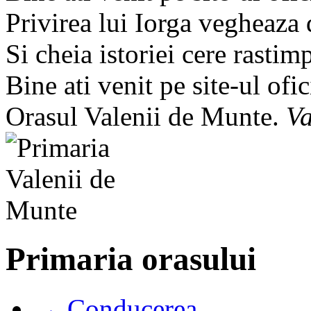
Privirea lui Iorga vegheaza
Si cheia istoriei cere rastim
Bine ati venit pe site-ul ofic
Orasul Valenii de Munte.
Va
Primaria orasului
→ Conducerea