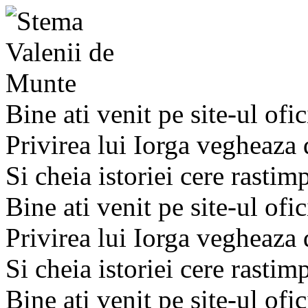
Bine ati venit pe site-ul ofic
Privirea lui Iorga vegheaza
Si cheia istoriei cere rastim
Bine ati venit pe site-ul ofic
Privirea lui Iorga vegheaza
Si cheia istoriei cere rastim
Bine ati venit pe site-ul ofic