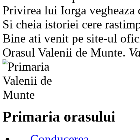
Privirea lui Iorga vegheaza
Si cheia istoriei cere rastim
Bine ati venit pe site-ul ofic
Orasul Valenii de Munte.
Va
Primaria orasului
→ Conducerea