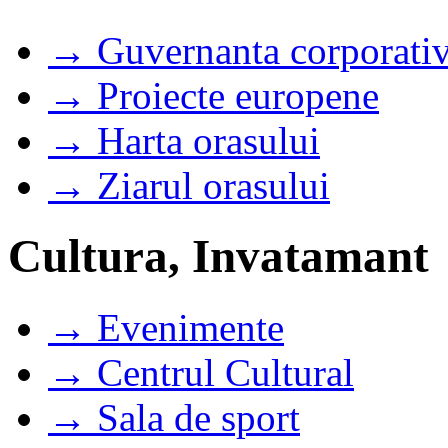
→ Guvernanta corporati
→ Proiecte europene
→ Harta orasului
→ Ziarul orasului
Cultura, Invatamant
→ Evenimente
→ Centrul Cultural
→ Sala de sport