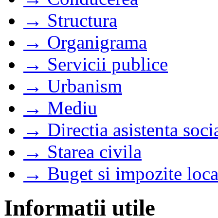
→ Structura
→ Organigrama
→ Servicii publice
→ Urbanism
→ Mediu
→ Directia asistenta soci
→ Starea civila
→ Buget si impozite loca
Informatii utile