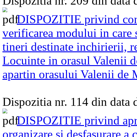
Dispozitia nr. 209 din data
DISPOZITIE privind cons
verificarea modului in care 
tineri destinate inchirierii,
Locuinte in orasul Valenii d
apartin orasului Valenii de
Dispozitia nr. 114 din data
DISPOZITIE privind apr
organizare si desfasurare a