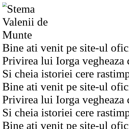
Bine ati venit pe site-ul ofic
Privirea lui Iorga vegheaza
Si cheia istoriei cere rastim
Bine ati venit pe site-ul ofic
Privirea lui Iorga vegheaza
Si cheia istoriei cere rastim
Bine ati venit pe site-ul ofic