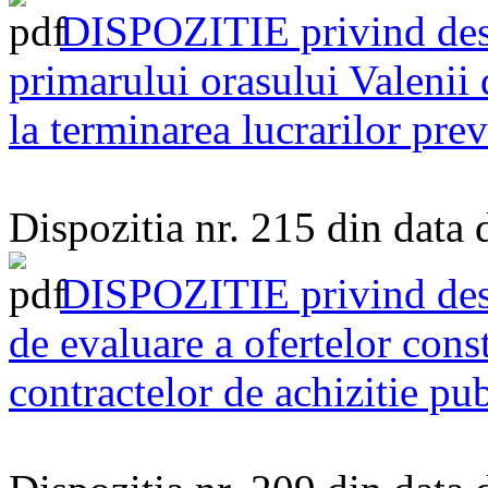
DISPOZITIE privind dese
primarului orasului Valenii
la terminarea lucrarilor prev
Dispozitia nr. 215 din data
DISPOZITIE privind des
de evaluare a ofertelor const
contractelor de achizitie pu