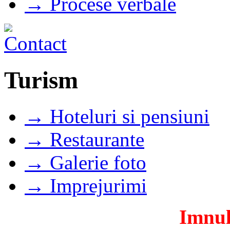
→ Procese verbale
Turism
→ Hoteluri si pensiuni
→ Restaurante
→ Galerie foto
→ Imprejurimi
Imnul