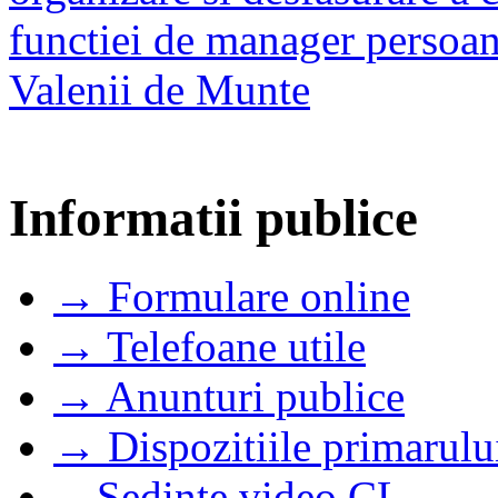
functiei de manager persoana
Valenii de Munte
Informatii publice
→ Formulare online
→ Telefoane utile
→ Anunturi publice
→ Dispozitiile primarulu
→Sedinte video CL