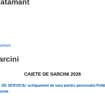
vatamant
tamant
arcini
CAIETE DE SARCINI 2026
 DE SERVICIU- echipament de vara pentru personalul Politi
Munte