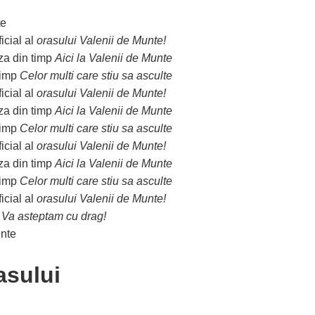
ficial al
orasului Valenii de Munte!
aza din timp
Aici la Valenii de Munte
stimp
Celor multi care stiu sa asculte
ficial al
orasului Valenii de Munte!
aza din timp
Aici la Valenii de Munte
stimp
Celor multi care stiu sa asculte
ficial al
orasului Valenii de Munte!
aza din timp
Aici la Valenii de Munte
stimp
Celor multi care stiu sa asculte
ficial al
orasului Valenii de Munte!
.
Va asteptam cu drag!
asului