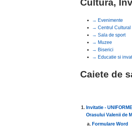
Cultura, In
→ Evenimente
→ Centrul Cultural
→ Sala de sport
→ Muzee
→ Biserici
→ Educatie si inva
Caiete de s
Invitatie - UNIFORME
Orasului Valenii de 
Formulare Word