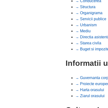
→ Conducerea
→ Structura
→ Organigrama
→ Servicii publice
→ Urbanism
→ Mediu
→ Directia asistent
→ Starea civila
→ Buget si impozit
Informatii u
→ Guvernanta corp
→ Proiecte europe
→ Harta orasului
→ Ziarul orasului