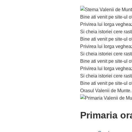
Bine ati venit pe site-ul o
Privirea lui Iorga veghe
Si cheia istoriei cere ra
Bine ati venit pe site-ul o
Privirea lui Iorga veghe
Si cheia istoriei cere ra
Bine ati venit pe site-ul o
Privirea lui Iorga veghe
Si cheia istoriei cere ra
Bine ati venit pe site-ul o
Orasul Valenii de Munte
Primaria or