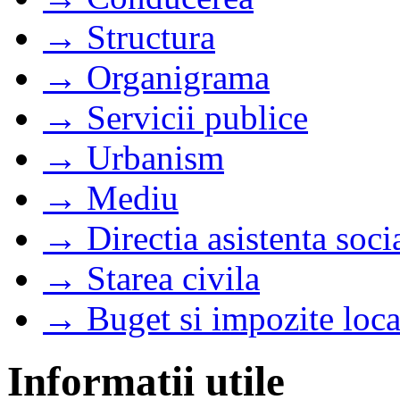
→ Structura
→ Organigrama
→ Servicii publice
→ Urbanism
→ Mediu
→ Directia asistenta soci
→ Starea civila
→ Buget si impozite loca
Informatii utile