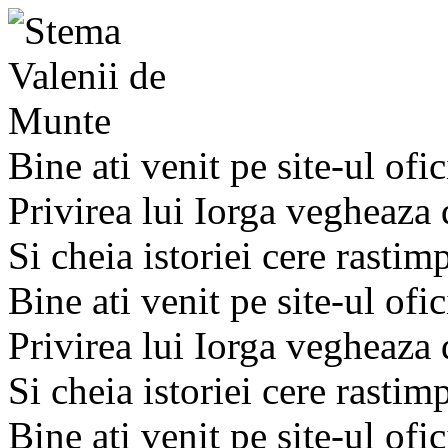
Bine ati venit pe site-ul ofic
Privirea lui Iorga vegheaza
Si cheia istoriei cere rastim
Bine ati venit pe site-ul ofic
Privirea lui Iorga vegheaza
Si cheia istoriei cere rastim
Bine ati venit pe site-ul ofic