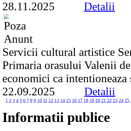
28.11.2025
Detalii
Servicii cultural artistice 
Primaria orasului Valenii d
economici ca intentioneaza s
22.09.2025
Detalii
1
2
3
4
5
6
7
8
9
10
11
12
13
14
15
16
17
18
19
20
21
22
23
24
25
Informatii publice