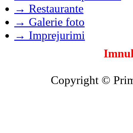
→ Restaurante
→ Galerie foto
→ Imprejurimi
Imnul
Copyright © Prim