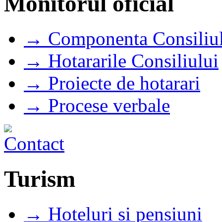
Monitorul oficial
→ Componenta Consiliul
→ Hotararile Consiliului
→ Proiecte de hotarari
→ Procese verbale
Turism
→ Hoteluri si pensiuni