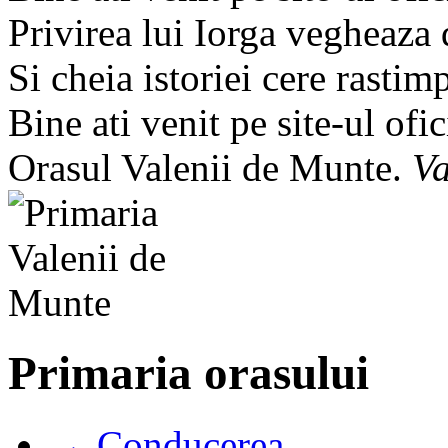
Privirea lui Iorga vegheaza
Si cheia istoriei cere rastim
Bine ati venit pe site-ul ofic
Orasul Valenii de Munte.
Va
Primaria orasului
→ Conducerea