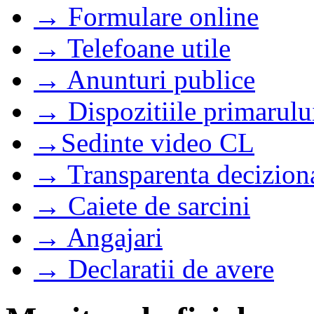
→ Formulare online
→ Telefoane utile
→ Anunturi publice
→ Dispozitiile primarulu
→Sedinte video CL
→ Transparenta decizion
→ Caiete de sarcini
→ Angajari
→ Declaratii de avere