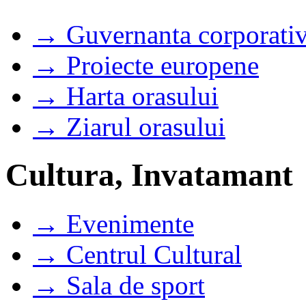
→ Guvernanta corporati
→ Proiecte europene
→ Harta orasului
→ Ziarul orasului
Cultura, Invatamant
→ Evenimente
→ Centrul Cultural
→ Sala de sport