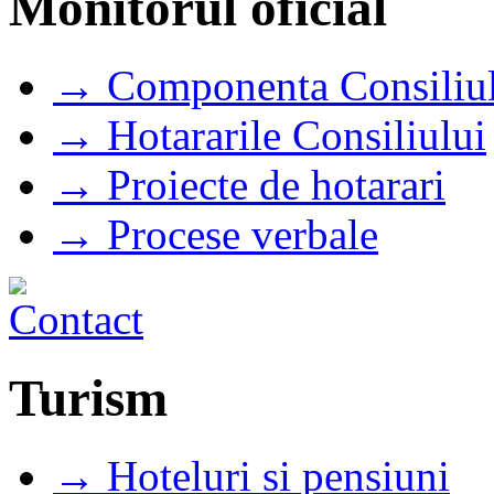
Monitorul oficial
→ Componenta Consiliul
→ Hotararile Consiliului
→ Proiecte de hotarari
→ Procese verbale
Turism
→ Hoteluri si pensiuni