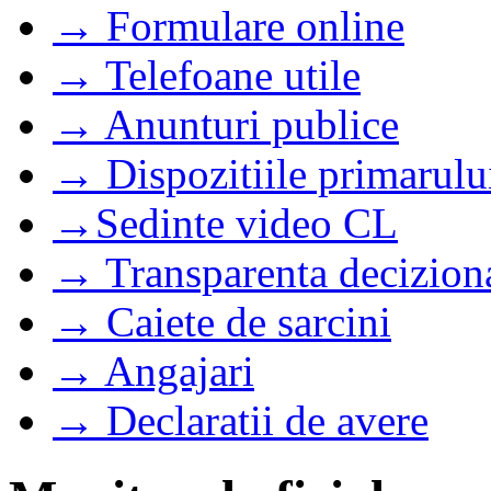
→ Formulare online
→ Telefoane utile
→ Anunturi publice
→ Dispozitiile primarulu
→Sedinte video CL
→ Transparenta decizion
→ Caiete de sarcini
→ Angajari
→ Declaratii de avere