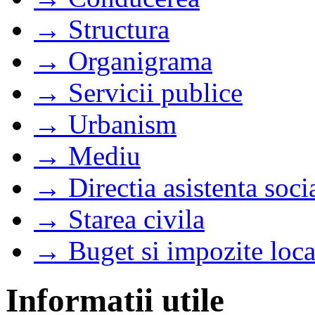
→ Structura
→ Organigrama
→ Servicii publice
→ Urbanism
→ Mediu
→ Directia asistenta soci
→ Starea civila
→ Buget si impozite loca
Informatii utile