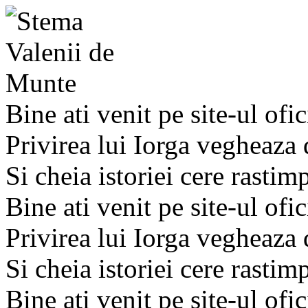
Bine ati venit pe site-ul ofic
Privirea lui Iorga vegheaza
Si cheia istoriei cere rastim
Bine ati venit pe site-ul ofic
Privirea lui Iorga vegheaza
Si cheia istoriei cere rastim
Bine ati venit pe site-ul ofic