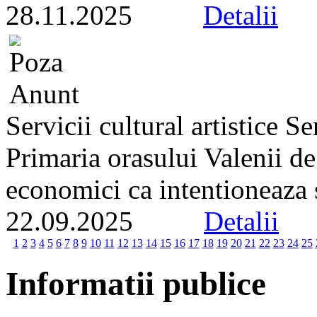
28.11.2025
Detalii
Servicii cultural artistice 
Primaria orasului Valenii d
economici ca intentioneaza s
22.09.2025
Detalii
1
2
3
4
5
6
7
8
9
10
11
12
13
14
15
16
17
18
19
20
21
22
23
24
25
Informatii publice