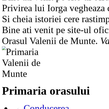
Privirea lui Iorga vegheaza
Si cheia istoriei cere rastim
Bine ati venit pe site-ul ofic
Orasul Valenii de Munte.
Va
Primaria orasului
→ Conducerea