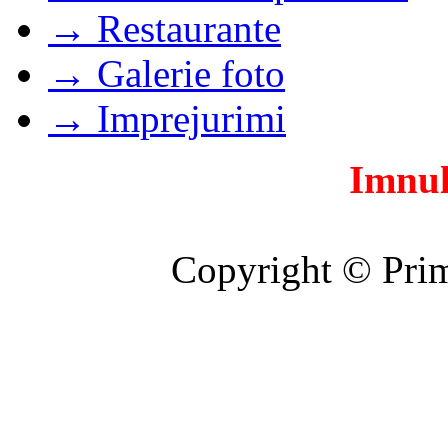
→ Restaurante
→ Galerie foto
→ Imprejurimi
Imnul
Copyright © Prim