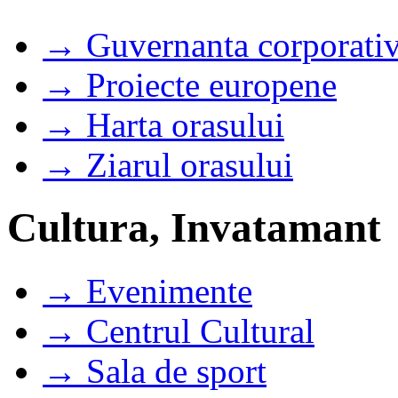
→ Guvernanta corporati
→ Proiecte europene
→ Harta orasului
→ Ziarul orasului
Cultura, Invatamant
→ Evenimente
→ Centrul Cultural
→ Sala de sport