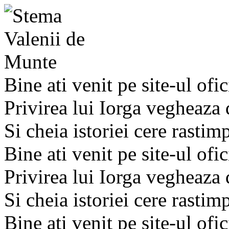
Bine ati venit pe site-ul ofic
Privirea lui Iorga vegheaza
Si cheia istoriei cere rastim
Bine ati venit pe site-ul ofic
Privirea lui Iorga vegheaza
Si cheia istoriei cere rastim
Bine ati venit pe site-ul ofic