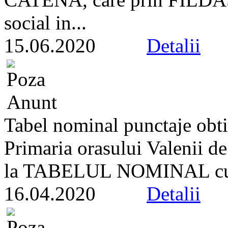
social in...
15.06.2020
Detalii
Tabel nominal punctaje obtin
Primaria orasului Valenii d
la TABELUL NOMINAL cu pu
16.04.2020
Detalii