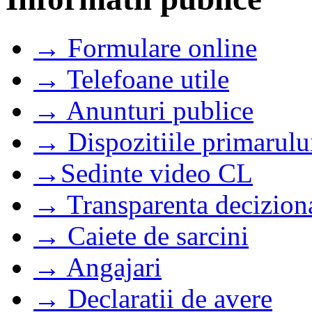
→ Formulare online
→ Telefoane utile
→ Anunturi publice
→ Dispozitiile primarulu
→Sedinte video CL
→ Transparenta decizion
→ Caiete de sarcini
→ Angajari
→ Declaratii de avere