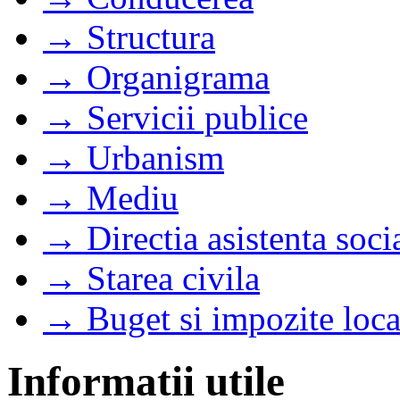
→ Structura
→ Organigrama
→ Servicii publice
→ Urbanism
→ Mediu
→ Directia asistenta soci
→ Starea civila
→ Buget si impozite loca
Informatii utile