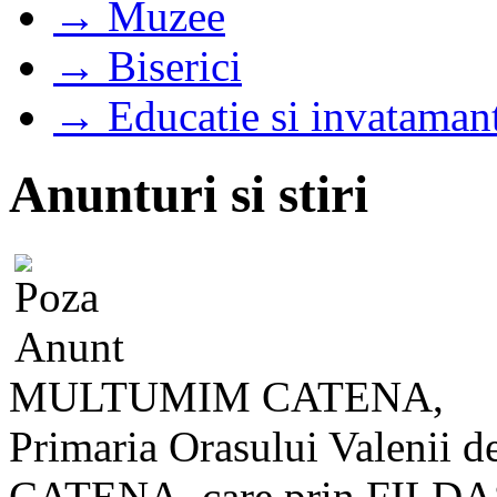
→ Muzee
→ Biserici
→ Educatie si invataman
Anunturi si stiri
MULTUMIM CATENA,
Primaria Orasului Valenii 
CATENA, care prin FILDA