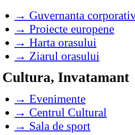
→ Guvernanta corporati
→ Proiecte europene
→ Harta orasului
→ Ziarul orasului
Cultura, Invatamant
→ Evenimente
→ Centrul Cultural
→ Sala de sport