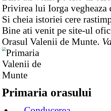
Privirea lui Iorga vegheaza
Si cheia istoriei cere rastim
Bine ati venit pe site-ul ofic
Orasul Valenii de Munte.
Va
Primaria orasului
→ Conducerea