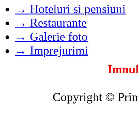
→ Hoteluri si pensiuni
→ Restaurante
→ Galerie foto
→ Imprejurimi
Imnul
Copyright © Prim