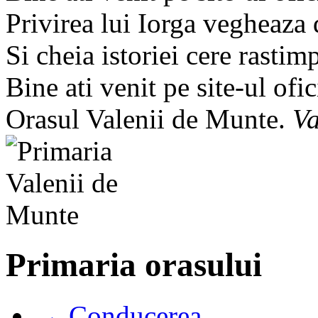
Privirea lui Iorga vegheaza
Si cheia istoriei cere rastim
Bine ati venit pe site-ul ofic
Orasul Valenii de Munte.
Va
Primaria orasului
→ Conducerea