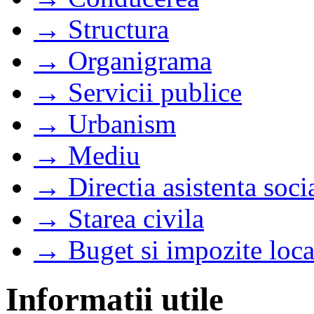
→ Structura
→ Organigrama
→ Servicii publice
→ Urbanism
→ Mediu
→ Directia asistenta soci
→ Starea civila
→ Buget si impozite loca
Informatii utile