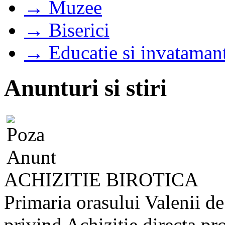
→ Muzee
→ Biserici
→ Educatie si invataman
Anunturi si stiri
ACHIZITIE BIROTICA
Primaria orasului Valenii de
privind Achizitie directa pr