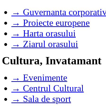
→ Guvernanta corporati
→ Proiecte europene
→ Harta orasului
→ Ziarul orasului
Cultura, Invatamant
→ Evenimente
→ Centrul Cultural
→ Sala de sport