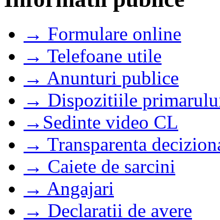
→ Formulare online
→ Telefoane utile
→ Anunturi publice
→ Dispozitiile primarulu
→Sedinte video CL
→ Transparenta decizion
→ Caiete de sarcini
→ Angajari
→ Declaratii de avere