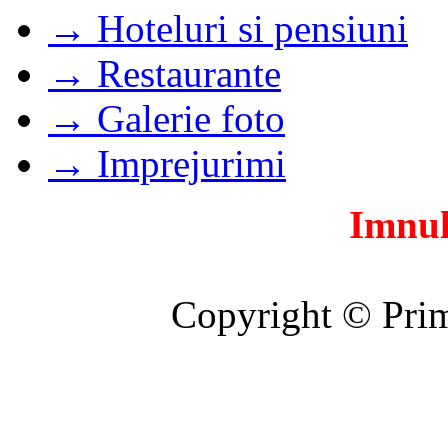
→ Hoteluri si pensiuni
→ Restaurante
→ Galerie foto
→ Imprejurimi
Imnul
Copyright © Prim