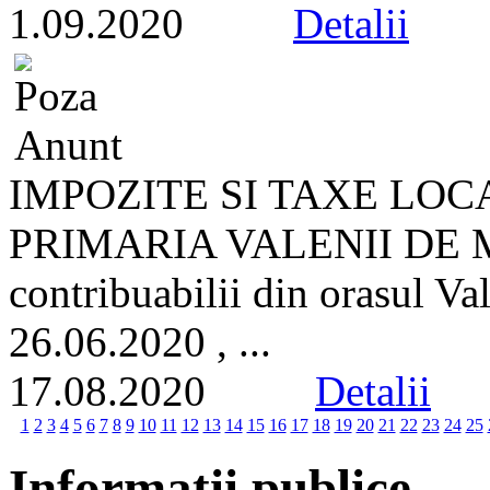
1.09.2020
Detalii
IMPOZITE SI TAXE LOC
PRIMARIA VALENII DE M
contribuabilii din orasul Va
26.06.2020 , ...
17.08.2020
Detalii
1
2
3
4
5
6
7
8
9
10
11
12
13
14
15
16
17
18
19
20
21
22
23
24
25
Informatii publice