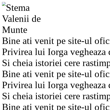
Bine ati venit pe site-ul ofic
Privirea lui Iorga vegheaza
Si cheia istoriei cere rastim
Bine ati venit pe site-ul ofic
Privirea lui Iorga vegheaza
Si cheia istoriei cere rastim
Bine ati venit pe site-ul ofic