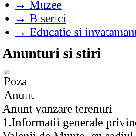
→ Muzee
→ Biserici
→ Educatie si invataman
Anunturi si stiri
Anunt vanzare terenuri
1.Informatii generale privin
Valenii de Munte, cu sediul 