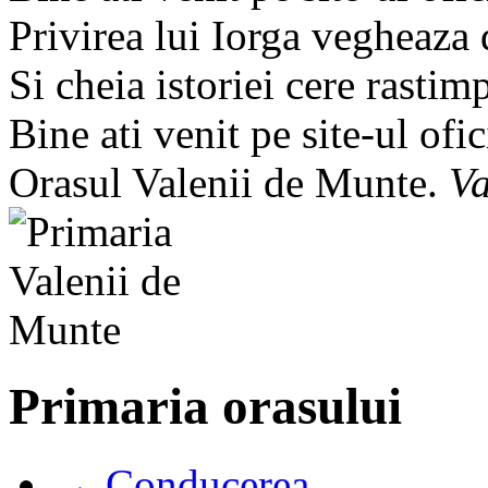
Privirea lui Iorga vegheaza
Si cheia istoriei cere rastim
Bine ati venit pe site-ul ofic
Orasul Valenii de Munte.
Va
Primaria orasului
→ Conducerea