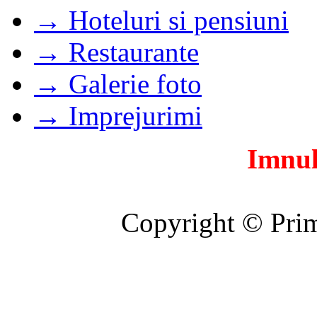
→ Hoteluri si pensiuni
→ Restaurante
→ Galerie foto
→ Imprejurimi
Imnul
Copyright © Prim