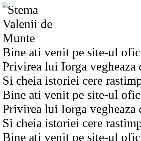
Bine ati venit pe site-ul ofic
Privirea lui Iorga vegheaza
Si cheia istoriei cere rastim
Bine ati venit pe site-ul ofic
Privirea lui Iorga vegheaza
Si cheia istoriei cere rastim
Bine ati venit pe site-ul ofic