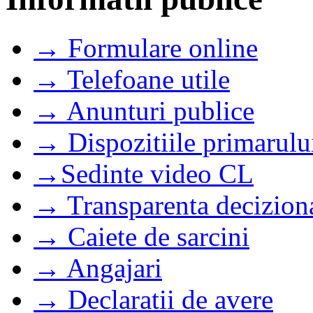
→ Formulare online
→ Telefoane utile
→ Anunturi publice
→ Dispozitiile primarulu
→Sedinte video CL
→ Transparenta decizion
→ Caiete de sarcini
→ Angajari
→ Declaratii de avere