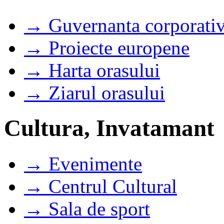
→ Guvernanta corporati
→ Proiecte europene
→ Harta orasului
→ Ziarul orasului
Cultura, Invatamant
→ Evenimente
→ Centrul Cultural
→ Sala de sport