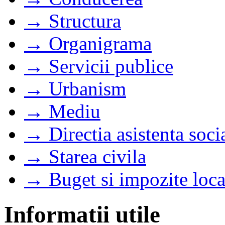
→ Structura
→ Organigrama
→ Servicii publice
→ Urbanism
→ Mediu
→ Directia asistenta soci
→ Starea civila
→ Buget si impozite loca
Informatii utile