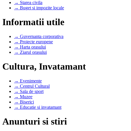
→ Starea civila
→ Buget si impozite locale
Informatii utile
→ Guvernanta corporativa
→ Proiecte europene
→ Harta orasului
→ Ziarul orasului
Cultura, Invatamant
→ Evenimente
→ Centrul Cultural
→ Sala de sport
→ Muzee
→ Biserici
→ Educatie si invatamant
Anunturi si stiri