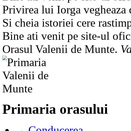
Privirea lui Iorga vegheaza
Si cheia istoriei cere rastim
Bine ati venit pe site-ul ofic
Orasul Valenii de Munte.
Va
Primaria orasului
→ Conducerea