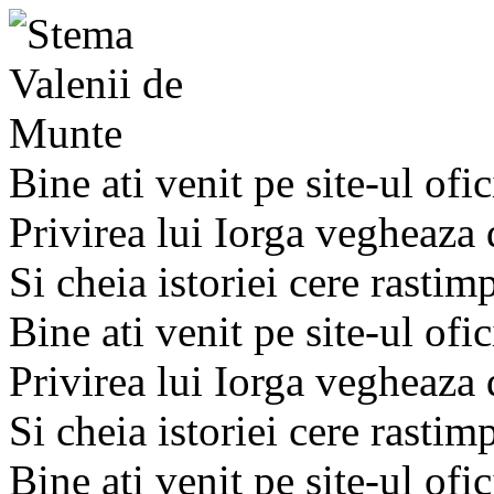
Bine ati venit pe site-ul ofic
Privirea lui Iorga vegheaza
Si cheia istoriei cere rastim
Bine ati venit pe site-ul ofic
Privirea lui Iorga vegheaza
Si cheia istoriei cere rastim
Bine ati venit pe site-ul ofic