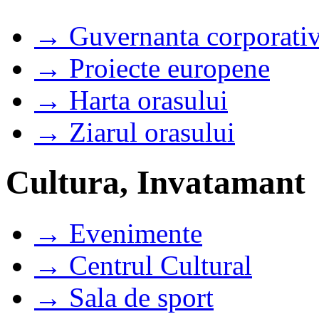
→ Guvernanta corporati
→ Proiecte europene
→ Harta orasului
→ Ziarul orasului
Cultura, Invatamant
→ Evenimente
→ Centrul Cultural
→ Sala de sport