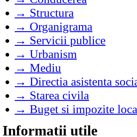
→ Structura
→ Organigrama
→ Servicii publice
→ Urbanism
→ Mediu
→ Directia asistenta soci
→ Starea civila
→ Buget si impozite loca
Informatii utile