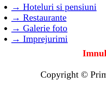
→ Hoteluri si pensiuni
→ Restaurante
→ Galerie foto
→ Imprejurimi
Imnul
Copyright © Prim