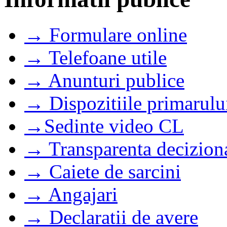
→ Formulare online
→ Telefoane utile
→ Anunturi publice
→ Dispozitiile primarulu
→Sedinte video CL
→ Transparenta decizion
→ Caiete de sarcini
→ Angajari
→ Declaratii de avere