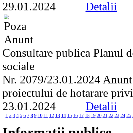
29.01.2024
Detalii
Consultare publica Planul de
sociale
Nr. 2079/23.01.2024 Anunt r
proiectului de hotarare priv
23.01.2024
Detalii
1
2
3
4
5
6
7
8
9
10
11
12
13
14
15
16
17
18
19
20
21
22
23
24
25
Informatii publice