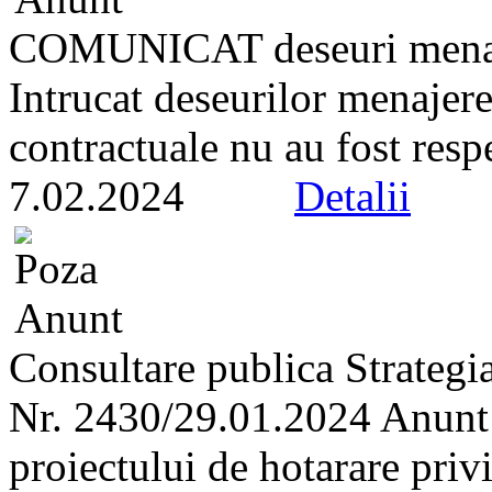
COMUNICAT deseuri mena
Intrucat deseurilor menajere 
contractuale nu au fost respe
7.02.2024
Detalii
Consultare publica Strategi
Nr. 2430/29.01.2024 Anunt r
proiectului de hotarare priv