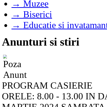
→ Muzee
→ Biserici
→ Educatie si invataman
Anunturi si stiri
PROGRAM CASIERIE
ORELE: 8.00 - 13.00 IN
MARTIE 2024 SAMBATA 3