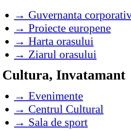
→ Guvernanta corporati
→ Proiecte europene
→ Harta orasului
→ Ziarul orasului
Cultura, Invatamant
→ Evenimente
→ Centrul Cultural
→ Sala de sport