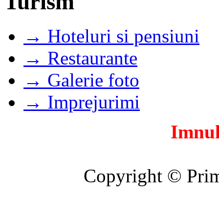
Turism
→ Hoteluri si pensiuni
→ Restaurante
→ Galerie foto
→ Imprejurimi
Imnul
Copyright © Prim