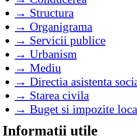
→ Structura
→ Organigrama
→ Servicii publice
→ Urbanism
→ Mediu
→ Directia asistenta soci
→ Starea civila
→ Buget si impozite loca
Informatii utile