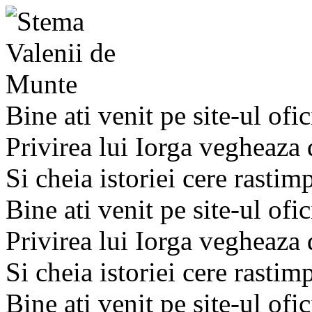
Bine ati venit pe site-ul ofic
Privirea lui Iorga vegheaza
Si cheia istoriei cere rastim
Bine ati venit pe site-ul ofic
Privirea lui Iorga vegheaza
Si cheia istoriei cere rastim
Bine ati venit pe site-ul ofic