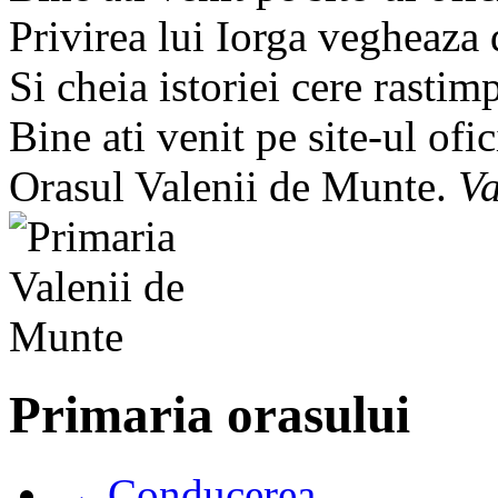
Privirea lui Iorga vegheaza
Si cheia istoriei cere rastim
Bine ati venit pe site-ul ofic
Orasul Valenii de Munte.
Va
Primaria orasului
→ Conducerea