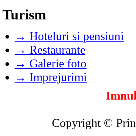
Turism
→ Hoteluri si pensiuni
→ Restaurante
→ Galerie foto
→ Imprejurimi
Imnul
Copyright © Prim