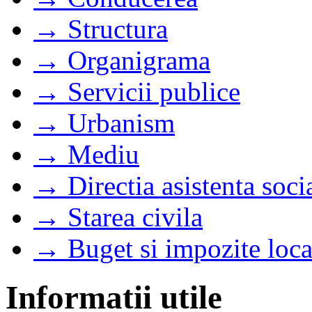
→ Structura
→ Organigrama
→ Servicii publice
→ Urbanism
→ Mediu
→ Directia asistenta soci
→ Starea civila
→ Buget si impozite loca
Informatii utile