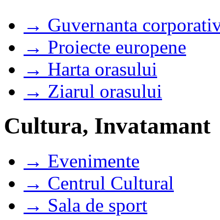
→ Guvernanta corporati
→ Proiecte europene
→ Harta orasului
→ Ziarul orasului
Cultura, Invatamant
→ Evenimente
→ Centrul Cultural
→ Sala de sport