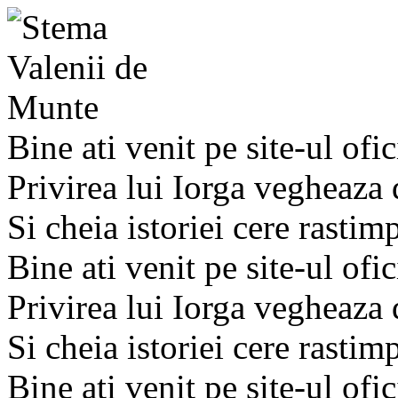
Bine ati venit pe site-ul ofic
Privirea lui Iorga vegheaza
Si cheia istoriei cere rastim
Bine ati venit pe site-ul ofic
Privirea lui Iorga vegheaza
Si cheia istoriei cere rastim
Bine ati venit pe site-ul ofic