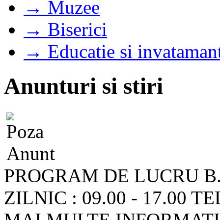
→ Muzee
→ Biserici
→ Educatie si invataman
Anunturi si stiri
PROGRAM DE LUCRU B.
ZILNIC : 09.00 - 17.00
MAI MULTE INFORMATII