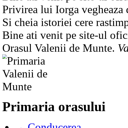
Privirea lui Iorga vegheaza
Si cheia istoriei cere rastim
Bine ati venit pe site-ul ofic
Orasul Valenii de Munte.
Va
Primaria orasului
→ Conducerea