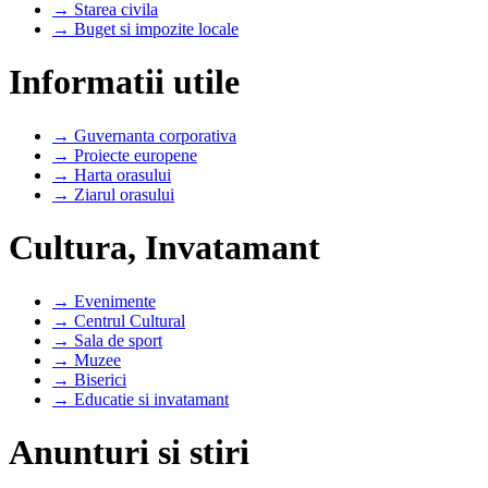
→ Starea civila
→ Buget si impozite locale
Informatii utile
→ Guvernanta corporativa
→ Proiecte europene
→ Harta orasului
→ Ziarul orasului
Cultura, Invatamant
→ Evenimente
→ Centrul Cultural
→ Sala de sport
→ Muzee
→ Biserici
→ Educatie si invatamant
Anunturi si stiri