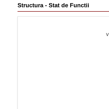
Structura - Stat de Functii
V