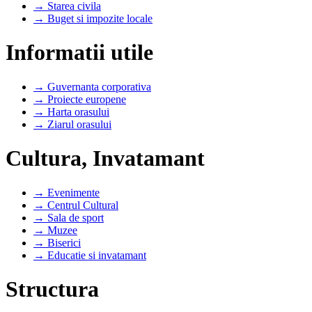
→ Starea civila
→ Buget si impozite locale
Informatii utile
→ Guvernanta corporativa
→ Proiecte europene
→ Harta orasului
→ Ziarul orasului
Cultura, Invatamant
→ Evenimente
→ Centrul Cultural
→ Sala de sport
→ Muzee
→ Biserici
→ Educatie si invatamant
Structura