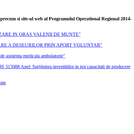
 precum si site-ul web al Programului Operational Regional 2014-
NALIZARE IN ORAS VALENII DE MUNTE"
COLECTARE A DESEURILOR PRIN APORT VOLUNTAR"
de asistenta medicala ambulatorie"
Sprijinirea investitiilor in noi capacitati de producere
nte