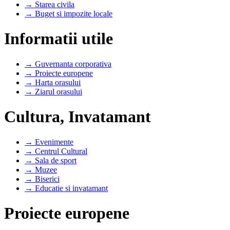
→ Starea civila
→ Buget si impozite locale
Informatii utile
→ Guvernanta corporativa
→ Proiecte europene
→ Harta orasului
→ Ziarul orasului
Cultura, Invatamant
→ Evenimente
→ Centrul Cultural
→ Sala de sport
→ Muzee
→ Biserici
→ Educatie si invatamant
Proiecte europene