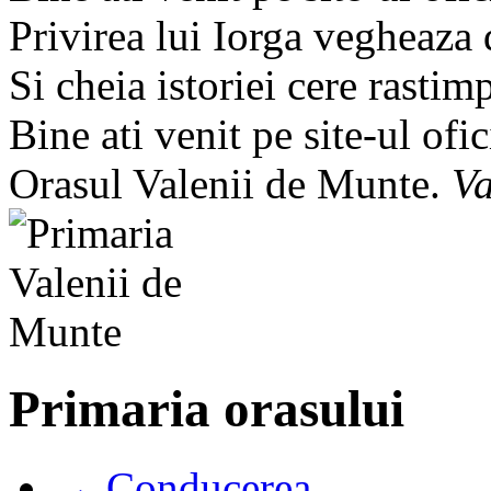
Privirea lui Iorga vegheaza
Si cheia istoriei cere rastim
Bine ati venit pe site-ul ofic
Orasul Valenii de Munte.
Va
Primaria orasului
→ Conducerea