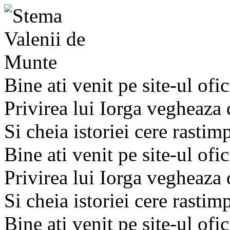
Bine ati venit pe site-ul ofic
Privirea lui Iorga vegheaza
Si cheia istoriei cere rastim
Bine ati venit pe site-ul ofic
Privirea lui Iorga vegheaza
Si cheia istoriei cere rastim
Bine ati venit pe site-ul ofic