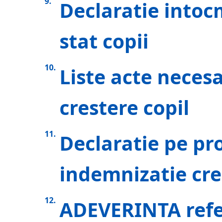
Declaratie intoc
stat copii
Liste acte neces
crestere copil
Declaratie pe pr
indemnizatie cre
ADEVERINTA refer