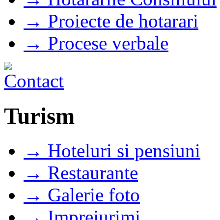
→ Proiecte de hotarari
→ Procese verbale
Turism
→ Hoteluri si pensiuni
→ Restaurante
→ Galerie foto
→ Imprejurimi