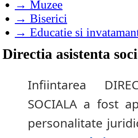
→ Muzee
→ Biserici
→ Educatie si invataman
Directia asistenta soc
Infiintarea DIR
SOCIALA a fost ap
personalitate jurid