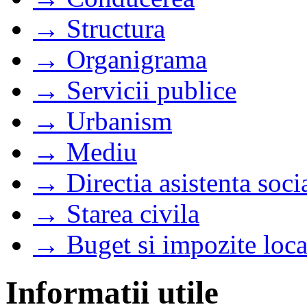
→ Structura
→ Organigrama
→ Servicii publice
→ Urbanism
→ Mediu
→ Directia asistenta soci
→ Starea civila
→ Buget si impozite loca
Informatii utile