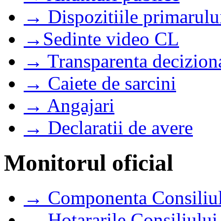
→ Dispozitiile primarulu
→Sedinte video CL
→ Transparenta decizion
→ Caiete de sarcini
→ Angajari
→ Declaratii de avere
Monitorul oficial
→ Componenta Consiliul
→ Hotararile Consiliului