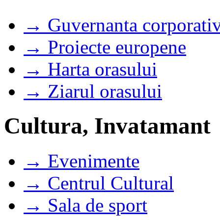
→ Guvernanta corporati
→ Proiecte europene
→ Harta orasului
→ Ziarul orasului
Cultura, Invatamant
→ Evenimente
→ Centrul Cultural
→ Sala de sport