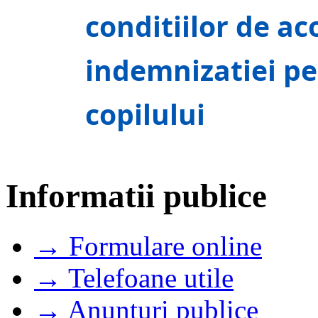
conditiilor de ac
indemnizatiei pe
copilului
Informatii publice
→ Formulare online
→ Telefoane utile
→ Anunturi publice