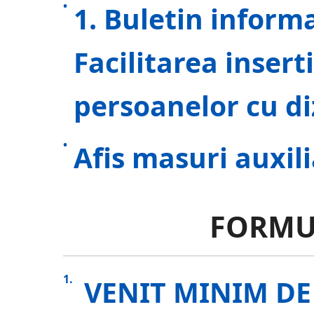
1. Buletin informa
Facilitarea insert
persoanelor cu diz
Afis masuri auxil
FORMU
VENIT MINIM DE