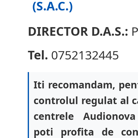
(S.A.C.)
DIRECTOR D.A.S.:
P
Tel.
0752132445
Iti recomandam, pent
controlul regulat al c
centrele Audionova
poti profita de co