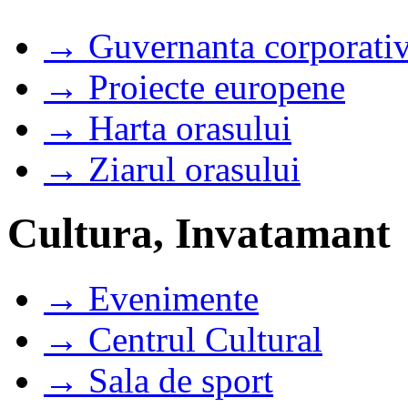
→ Guvernanta corporati
→ Proiecte europene
→ Harta orasului
→ Ziarul orasului
Cultura, Invatamant
→ Evenimente
→ Centrul Cultural
→ Sala de sport