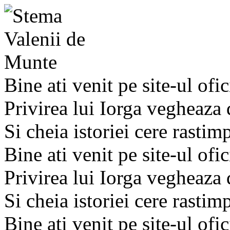
Bine ati venit pe site-ul ofic
Privirea lui Iorga vegheaza
Si cheia istoriei cere rastim
Bine ati venit pe site-ul ofic
Privirea lui Iorga vegheaza
Si cheia istoriei cere rastim
Bine ati venit pe site-ul ofic