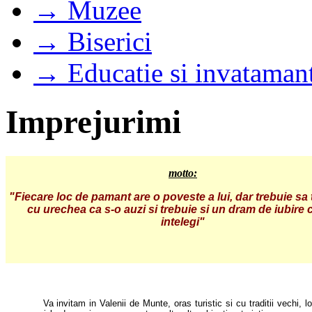
→ Muzee
→ Biserici
→ Educatie si invataman
Imprejurimi
motto:
"Fiecare loc de pamant are o poveste a lui, dar trebuie sa 
cu urechea ca s-o auzi si trebuie si un dram de iubire 
intelegi"
Va invitam in Valenii de Munte, oras turistic si cu traditii vechi, 