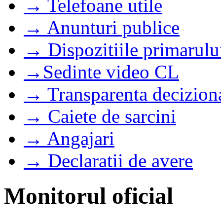
→ Telefoane utile
→ Anunturi publice
→ Dispozitiile primarulu
→Sedinte video CL
→ Transparenta decizion
→ Caiete de sarcini
→ Angajari
→ Declaratii de avere
Monitorul oficial