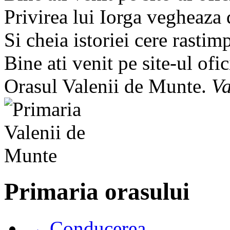
Privirea lui Iorga vegheaza
Si cheia istoriei cere rastim
Bine ati venit pe site-ul ofic
Orasul Valenii de Munte.
Va
Primaria orasului
→ Conducerea