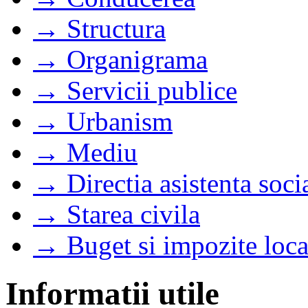
→ Structura
→ Organigrama
→ Servicii publice
→ Urbanism
→ Mediu
→ Directia asistenta soci
→ Starea civila
→ Buget si impozite loca
Informatii utile