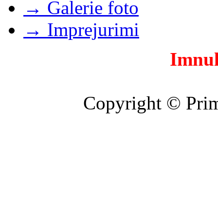
→ Galerie foto
→ Imprejurimi
Imnul
Copyright © Prim