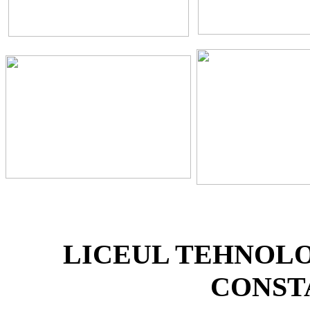
LICEUL TEHNOL
CONST