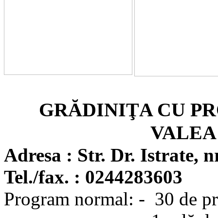
GRĂDINIŢA CU P
VALEA
Adresa :
Str. Dr. Istrate,
nr
Tel./fax. :
0244283603
Program normal: - 30 de pr