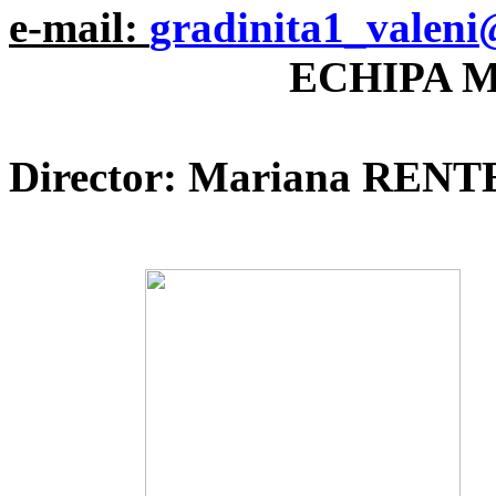
e-mail:
gradinita1_valeni
ECHIPA 
Director: Mariana REN