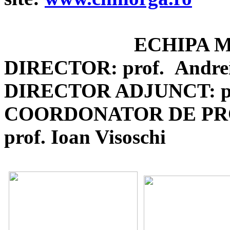
ECHIPA 
DIRECTOR: prof.
Andr
DIRECTOR ADJUNCT: pro
COORDONATOR DE PR
prof. Ioan Visoschi