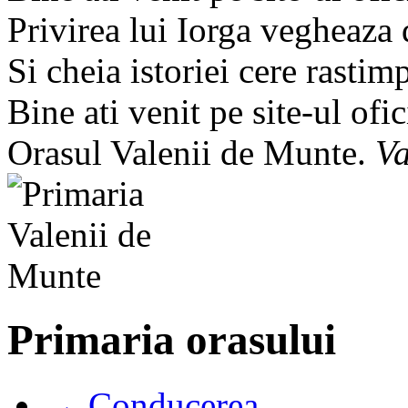
Privirea lui Iorga vegheaza
Si cheia istoriei cere rastim
Bine ati venit pe site-ul ofic
Orasul Valenii de Munte.
Va
Primaria orasului
→ Conducerea