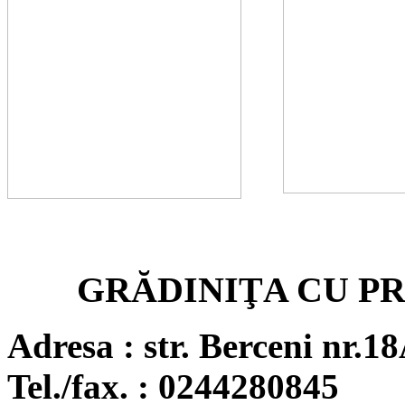
GRĂDINIŢA CU P
Adresa : str. Berceni nr.1
Tel./fax. : 0244280845