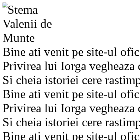
Bine ati venit pe site-ul ofic
Privirea lui Iorga vegheaza
Si cheia istoriei cere rastim
Bine ati venit pe site-ul ofic
Privirea lui Iorga vegheaza
Si cheia istoriei cere rastim
Bine ati venit pe site-ul ofic