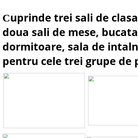
uprinde trei sali de cla
C
doua sali de mese, bucatar
dormitoare, sala de intalni
pentru cele trei grupe de 