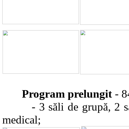
Program prelungit
- 8
- 3 săli de grupă, 2 
medical;