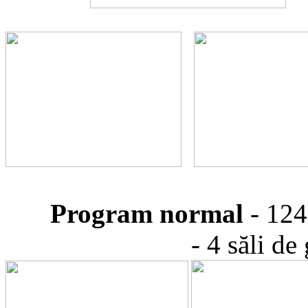
Program normal
- 124
- 4 săli de