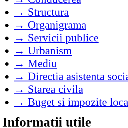
→ Structura
→ Organigrama
→ Servicii publice
→ Urbanism
→ Mediu
→ Directia asistenta soci
→ Starea civila
→ Buget si impozite loca
Informatii utile