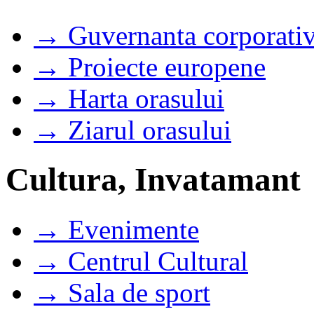
→ Guvernanta corporati
→ Proiecte europene
→ Harta orasului
→ Ziarul orasului
Cultura, Invatamant
→ Evenimente
→ Centrul Cultural
→ Sala de sport