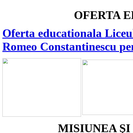
OFERTA 
Oferta educationala Lice
Romeo Constantinescu pen
MISIUNEA ŞI