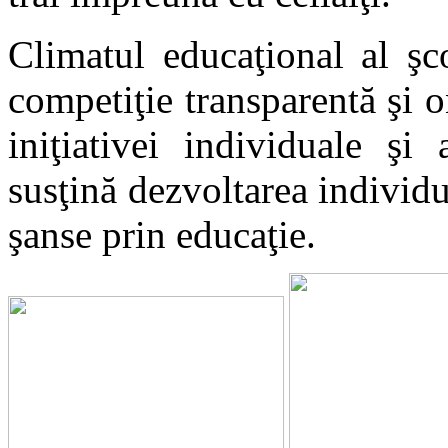
Climatul educaţional al şc
competiţie transparentă şi 
iniţiativei individuale şi
susţină dezvoltarea individua
şanse prin educaţie.