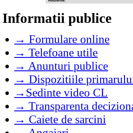
Audiente:
Informatii publice
→ Formulare online
→ Telefoane utile
→ Anunturi publice
→ Dispozitiile primarulu
→Sedinte video CL
→ Transparenta decizion
→ Caiete de sarcini
→ Angajari