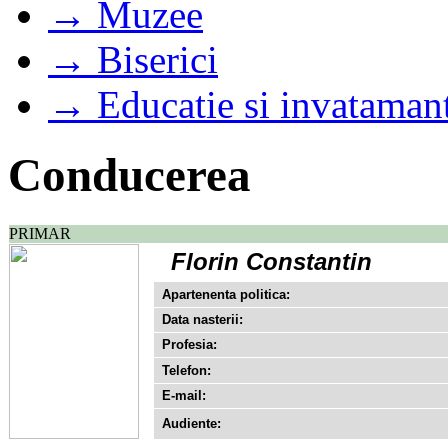
→ Muzee
→ Biserici
→ Educatie si invataman
Conducerea
PRIMAR
Florin Constantin
Apartenenta politica:
Data nasterii:
Profesia:
Telefon:
E-mail:
Audiente: