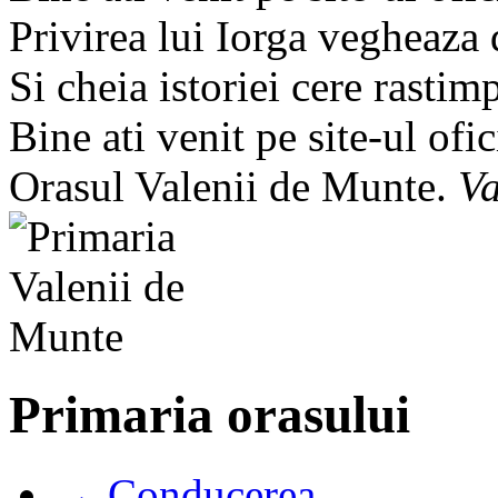
Privirea lui Iorga vegheaza
Si cheia istoriei cere rastim
Bine ati venit pe site-ul ofic
Orasul Valenii de Munte.
Va
Primaria orasului
→ Conducerea