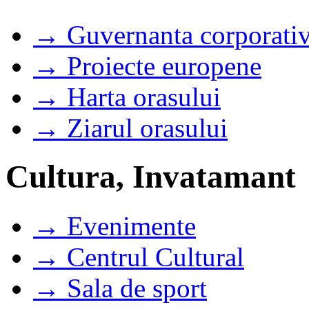
→ Guvernanta corporati
→ Proiecte europene
→ Harta orasului
→ Ziarul orasului
Cultura, Invatamant
→ Evenimente
→ Centrul Cultural
→ Sala de sport