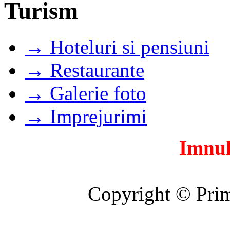
Turism
→ Hoteluri si pensiuni
→ Restaurante
→ Galerie foto
→ Imprejurimi
Imnul
Copyright © Prim