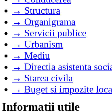
→ Structura
→ Organigrama
→ Servicii publice
→ Urbanism
→ Mediu
→ Directia asistenta soci
→ Starea civila
→ Buget si impozite loca
Informatii utile