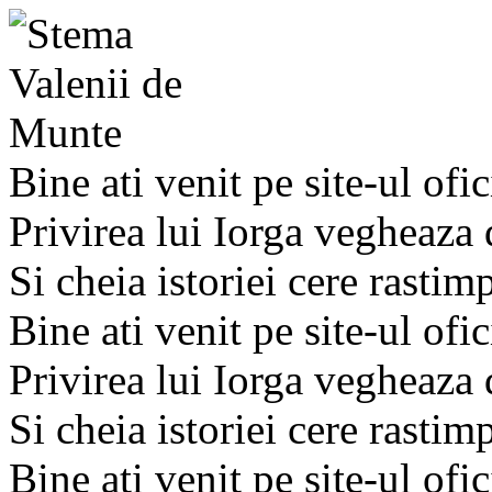
Bine ati venit pe site-ul ofic
Privirea lui Iorga vegheaza
Si cheia istoriei cere rastim
Bine ati venit pe site-ul ofic
Privirea lui Iorga vegheaza
Si cheia istoriei cere rastim
Bine ati venit pe site-ul ofic