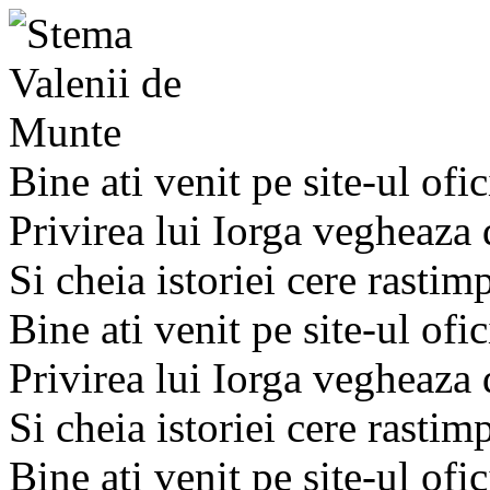
Bine ati venit pe site-ul ofic
Privirea lui Iorga vegheaza
Si cheia istoriei cere rastim
Bine ati venit pe site-ul ofic
Privirea lui Iorga vegheaza
Si cheia istoriei cere rastim
Bine ati venit pe site-ul ofic