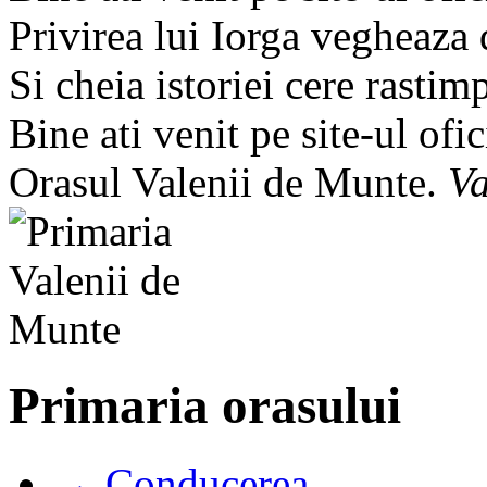
Privirea lui Iorga vegheaza
Si cheia istoriei cere rastim
Bine ati venit pe site-ul ofic
Orasul Valenii de Munte.
Va
Primaria orasului
→ Conducerea