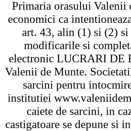
Primaria orasului Valenii
economici ca intentioneaza
art. 43, alin (1) si (2) 
modificarile si completa
electronic LUCRARI DE 
Valenii de Munte. Societatil
sarcini pentru intocmire
institutiei www.valeniidem
caiete de sarcini, in ca
castigatoare se depune si i