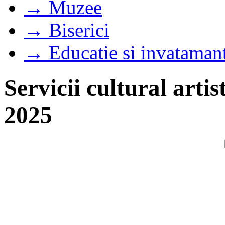
→ Muzee
→ Biserici
→ Educatie si invataman
Servicii cultural arti
2025