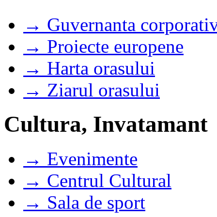
→ Guvernanta corporati
→ Proiecte europene
→ Harta orasului
→ Ziarul orasului
Cultura, Invatamant
→ Evenimente
→ Centrul Cultural
→ Sala de sport