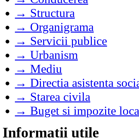
→ Structura
→ Organigrama
→ Servicii publice
→ Urbanism
→ Mediu
→ Directia asistenta soci
→ Starea civila
→ Buget si impozite loca
Informatii utile