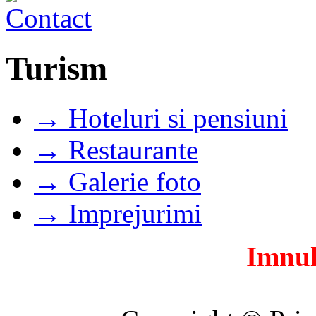
Turism
→ Hoteluri si pensiuni
→ Restaurante
→ Galerie foto
→ Imprejurimi
Imnul