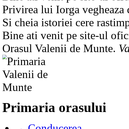
Privirea lui Iorga vegheaza
Si cheia istoriei cere rastim
Bine ati venit pe site-ul ofic
Orasul Valenii de Munte.
Va
Primaria orasului
→ Conducerea