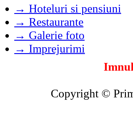
→ Hoteluri si pensiuni
→ Restaurante
→ Galerie foto
→ Imprejurimi
Imnul
Copyright © Prim