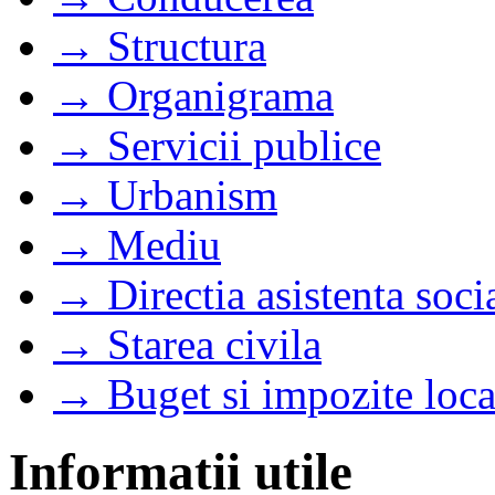
→ Structura
→ Organigrama
→ Servicii publice
→ Urbanism
→ Mediu
→ Directia asistenta soci
→ Starea civila
→ Buget si impozite loca
Informatii utile