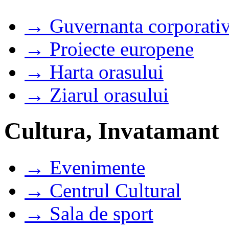
→ Guvernanta corporati
→ Proiecte europene
→ Harta orasului
→ Ziarul orasului
Cultura, Invatamant
→ Evenimente
→ Centrul Cultural
→ Sala de sport