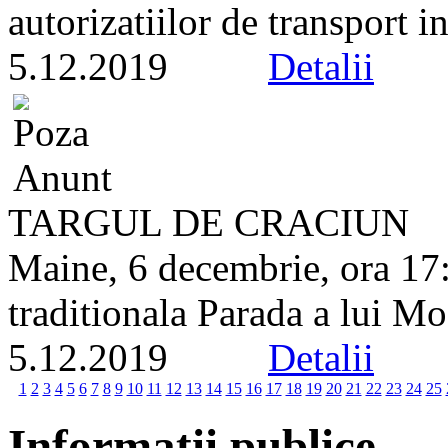
autorizatiilor de transport in
5.12.2019
Detalii
TARGUL DE CRACIUN
Maine, 6 decembrie, ora 17:
traditionala Parada a lui Mo
5.12.2019
Detalii
1
2
3
4
5
6
7
8
9
10
11
12
13
14
15
16
17
18
19
20
21
22
23
24
25
Informatii publice