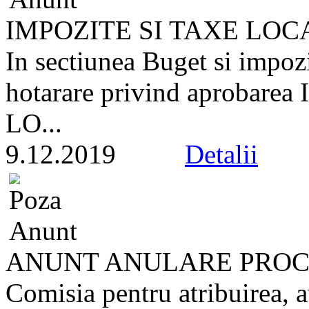
IMPOZITE SI TAXE LOC
In sectiunea Buget si impozi
hotarare privind aproba
LO...
9.12.2019
Detalii
ANUNT ANULARE PROC
Comisia pentru atribuirea, a