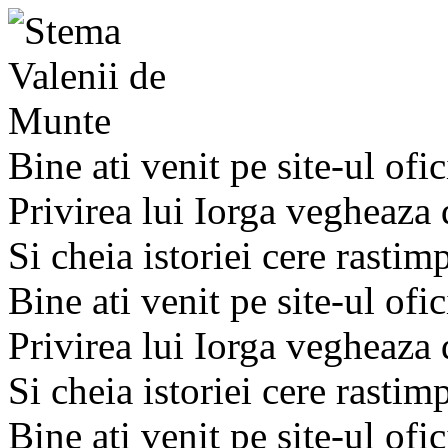
Bine ati venit pe site-ul ofic
Privirea lui Iorga vegheaza
Si cheia istoriei cere rastim
Bine ati venit pe site-ul ofic
Privirea lui Iorga vegheaza
Si cheia istoriei cere rastim
Bine ati venit pe site-ul ofic