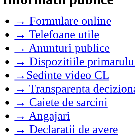
→ Formulare online
→ Telefoane utile
→ Anunturi publice
→ Dispozitiile primarulu
→Sedinte video CL
→ Transparenta decizion
→ Caiete de sarcini
→ Angajari
→ Declaratii de avere