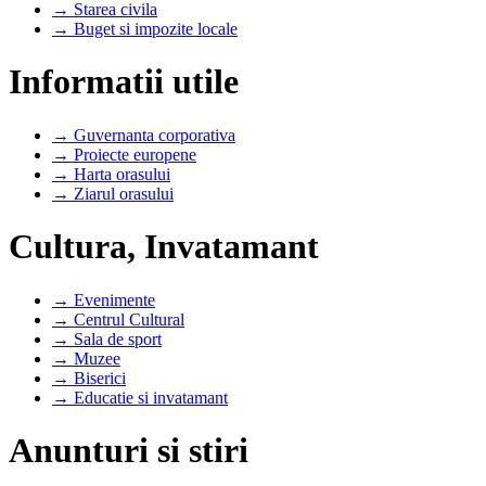
→ Starea civila
→ Buget si impozite locale
Informatii utile
→ Guvernanta corporativa
→ Proiecte europene
→ Harta orasului
→ Ziarul orasului
Cultura, Invatamant
→ Evenimente
→ Centrul Cultural
→ Sala de sport
→ Muzee
→ Biserici
→ Educatie si invatamant
Anunturi si stiri