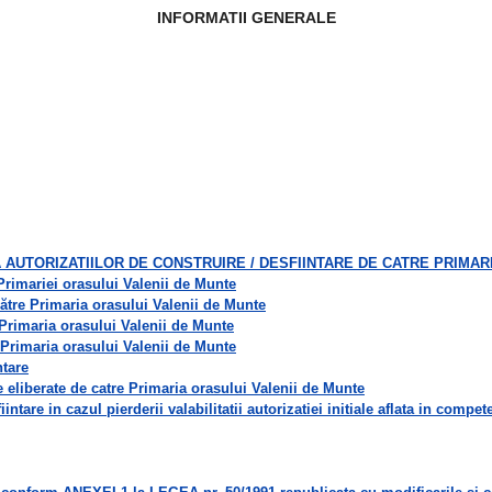
INFORMATII GENERALE
A AUTORIZATIILOR DE CONSTRUIRE / DESFIINTARE DE CATRE PRIMAR
 Primariei orasului Valenii de Munte
 către Primaria orasului Valenii de Munte
a Primaria orasului Valenii de Munte
a Primaria orasului Valenii de Munte
ntare
are eliberate de catre Primaria orasului Valenii de Munte
iintare in cazul pierderii valabilitatii autorizatiei initiale aflata in com