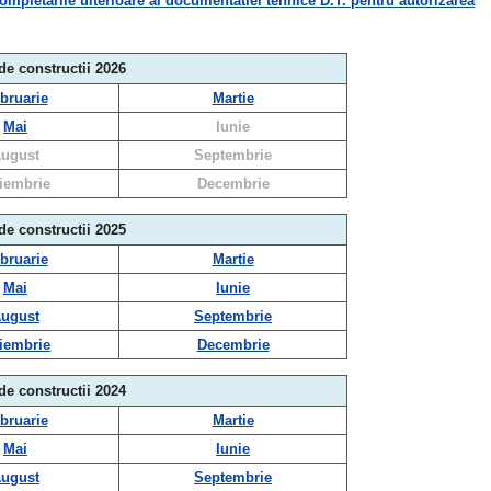
etarile ulterioare al documentatiei tehnice D.T. pentru autorizarea
 de constructii 2026
bruarie
Martie
Mai
Iunie
ugust
Septembrie
iembrie
Decembrie
 de constructii 2025
bruarie
Martie
Mai
Iunie
ugust
Septembrie
iembrie
Decembrie
 de constructii 2024
bruarie
Martie
Mai
Iunie
ugust
Septembrie