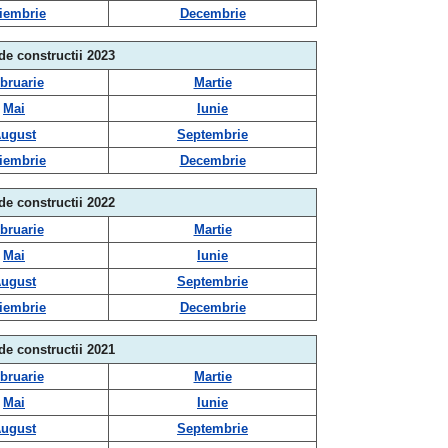
iembrie
Decembrie
 de constructii 2023
bruarie
Martie
Mai
Iunie
ugust
Septembrie
iembrie
Decembrie
 de constructii 2022
bruarie
Martie
Mai
Iunie
ugust
Septembrie
iembrie
Decembrie
 de constructii 2021
bruarie
Martie
Mai
Iunie
ugust
Septembrie