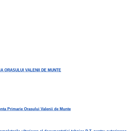
IA ORASULUI VALENII DE MUNTE
petenta Primarie Orasului Valenii de Munte