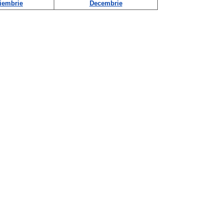
iembrie
Decembrie