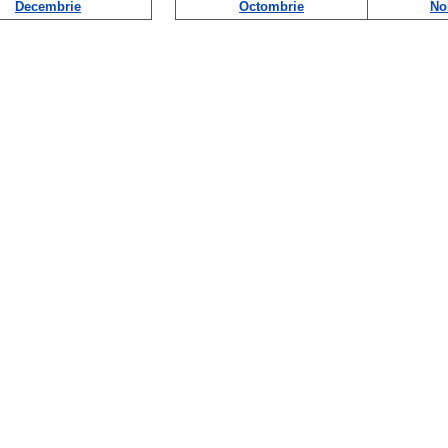
Decembrie
Octombrie
No