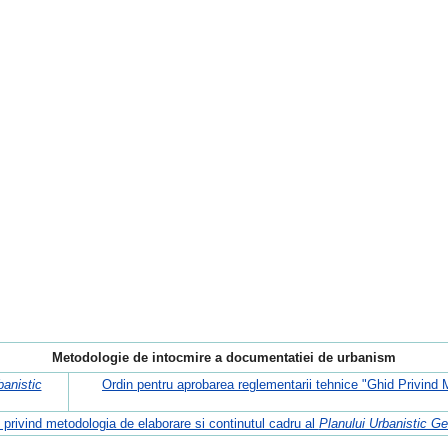
Metodologie de intocmire a documentatiei de urbanism
banistic
Ordin pentru aprobarea reglementarii tehnice "Ghid Privind
 privind metodologia de elaborare si continutul cadru al
Planului Urbanistic Ge