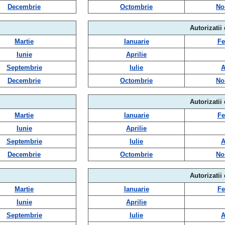
Decembrie
Octombrie
No
Autorizatii
Martie
Ianuarie
Fe
Iunie
Aprilie
Septembrie
Iulie
A
Decembrie
Octombrie
No
Autorizatii
Martie
Ianuarie
Fe
Iunie
Aprilie
Septembrie
Iulie
A
Decembrie
Octombrie
No
Autorizatii
Martie
Ianuarie
Fe
Iunie
Aprilie
Septembrie
Iulie
A