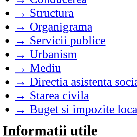
→ Structura
→ Organigrama
→ Servicii publice
→ Urbanism
→ Mediu
→ Directia asistenta soci
→ Starea civila
→ Buget si impozite loca
Informatii utile