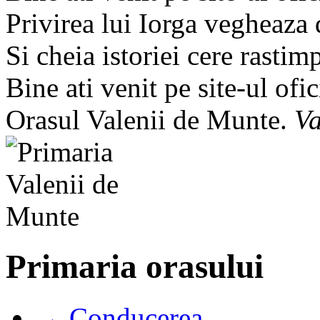
Privirea lui Iorga vegheaza
Si cheia istoriei cere rastim
Bine ati venit pe site-ul ofic
Orasul Valenii de Munte.
Va
Primaria orasului
→ Conducerea