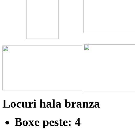
Locuri hala branza
Boxe peste: 4