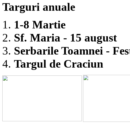
Targuri anuale
1-8 Martie
Sf. Maria - 15 august
Serbarile Toamnei - Fest
Targul de Craciun