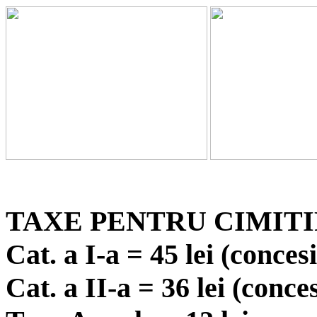
TAXE PENTRU CIMIT
Cat. a I-a = 45 lei (conces
Cat. a II-a = 36 lei (conce