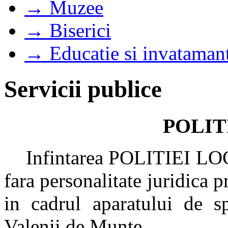
→ Muzee
→ Biserici
→ Educatie si invataman
Servicii publice
POLIT
Infintarea POLITIEI LOCA
fara personalitate juridica p
in cadrul aparatului de sp
Valenii de Munte.