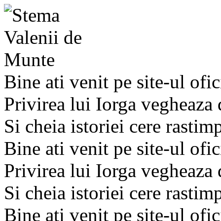
Bine ati venit pe site-ul ofic
Privirea lui Iorga vegheaza
Si cheia istoriei cere rastim
Bine ati venit pe site-ul ofic
Privirea lui Iorga vegheaza
Si cheia istoriei cere rastim
Bine ati venit pe site-ul ofic