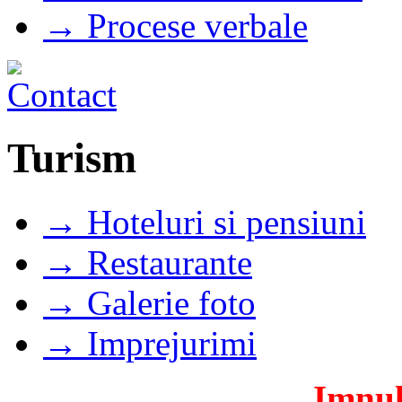
→ Procese verbale
Turism
→ Hoteluri si pensiuni
→ Restaurante
→ Galerie foto
→ Imprejurimi
Imnul