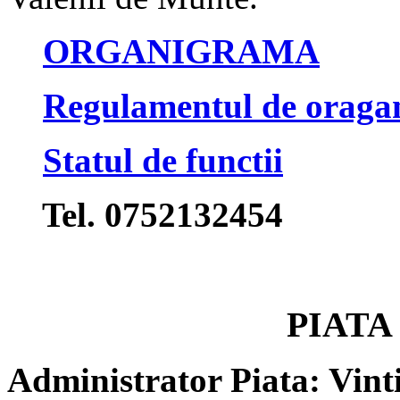
ORGANIGRAMA
Regulamentul de oragan
Statul de functii
Tel. 0752132454
PIATA
Administrator Piata: Vint