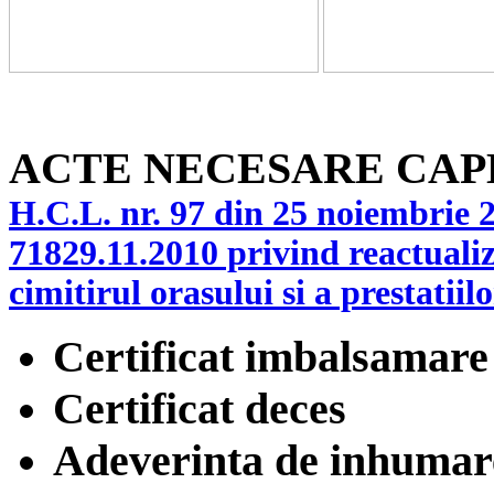
ACTE NECESARE CAP
H.C.L. nr. 97 din 25 noiembrie 
71829.11.2010 privind reactualiza
cimitirul orasului si a prestatiilo
Certificat imbalsamare
Certificat deces
Adeverinta de inhumar