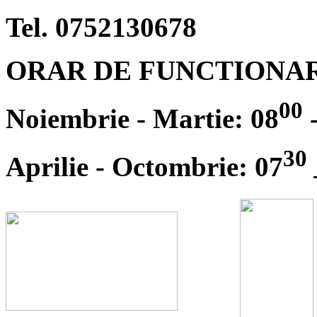
Tel. 0752130678
ORAR DE FUNCTIONA
00
Noiembrie - Martie: 08
-
30
Aprilie - Octombrie: 07