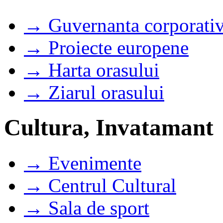
→ Guvernanta corporati
→ Proiecte europene
→ Harta orasului
→ Ziarul orasului
Cultura, Invatamant
→ Evenimente
→ Centrul Cultural
→ Sala de sport