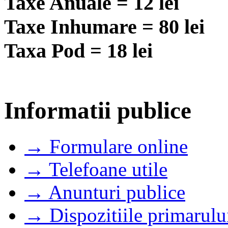
Taxe Anuale = 12 lei
Taxe Inhumare = 80 lei
Taxa Pod = 18 lei
Informatii publice
→ Formulare online
→ Telefoane utile
→ Anunturi publice
→ Dispozitiile primarulu