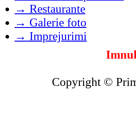
→ Restaurante
→ Galerie foto
→ Imprejurimi
Imnul
Copyright © Prim