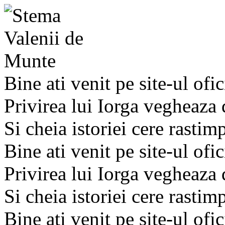
Bine ati venit pe site-ul ofic
Privirea lui Iorga vegheaza
Si cheia istoriei cere rastim
Bine ati venit pe site-ul ofic
Privirea lui Iorga vegheaza
Si cheia istoriei cere rastim
Bine ati venit pe site-ul ofic