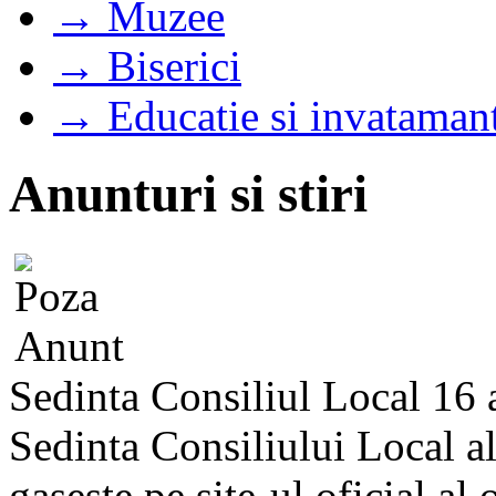
→ Muzee
→ Biserici
→ Educatie si invataman
Anunturi si stiri
Sedinta Consiliul Local 16
Sedinta Consiliului Local a
gaseste pe site-ul oficial al