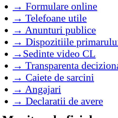
→ Formulare online
→ Telefoane utile
→ Anunturi publice
→ Dispozitiile primarulu
→Sedinte video CL
→ Transparenta decizion
→ Caiete de sarcini
→ Angajari
→ Declaratii de avere