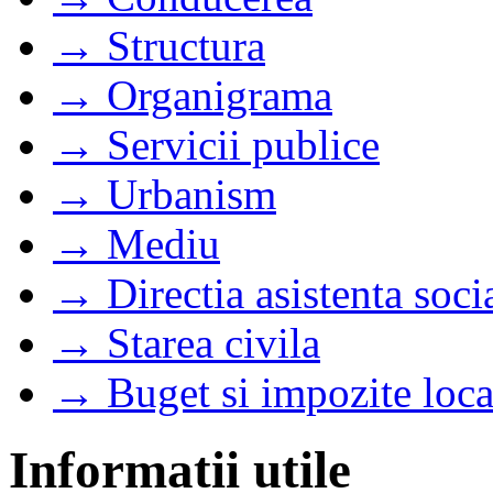
→ Structura
→ Organigrama
→ Servicii publice
→ Urbanism
→ Mediu
→ Directia asistenta soci
→ Starea civila
→ Buget si impozite loca
Informatii utile