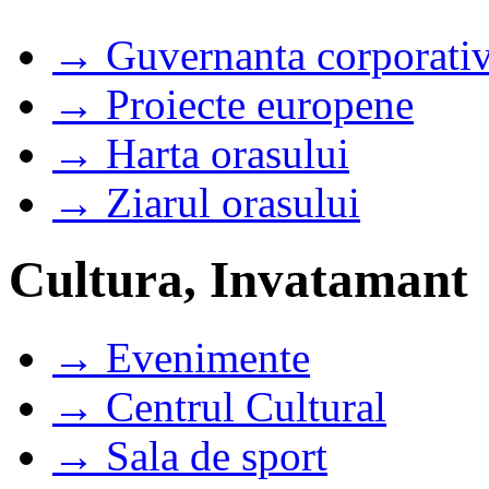
→ Guvernanta corporati
→ Proiecte europene
→ Harta orasului
→ Ziarul orasului
Cultura, Invatamant
→ Evenimente
→ Centrul Cultural
→ Sala de sport