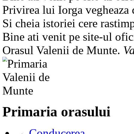
Privirea lui Iorga vegheaza
Si cheia istoriei cere rastim
Bine ati venit pe site-ul ofic
Orasul Valenii de Munte.
Va
Primaria orasului
→ Conducerea