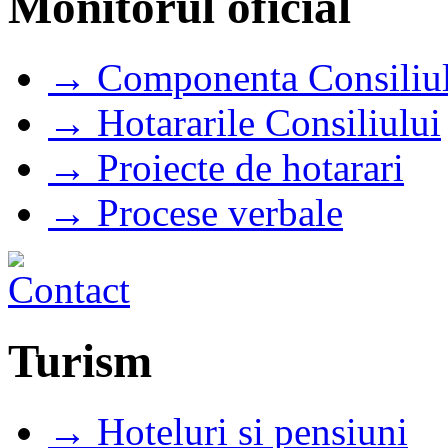
Monitorul oficial
→ Componenta Consiliul
→ Hotararile Consiliului
→ Proiecte de hotarari
→ Procese verbale
Turism
→ Hoteluri si pensiuni