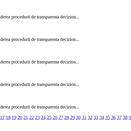
derea procedurii de transparenta decizion...
derea procedurii de transparenta decizion...
derea procedurii de transparenta decizion...
derea procedurii de transparenta decizion...
derea procedurii de transparenta decizion...
17
18
19
20
21
22
23
24
25
26
27
28
29
30
31
32
33
34
35
36
37
38
3