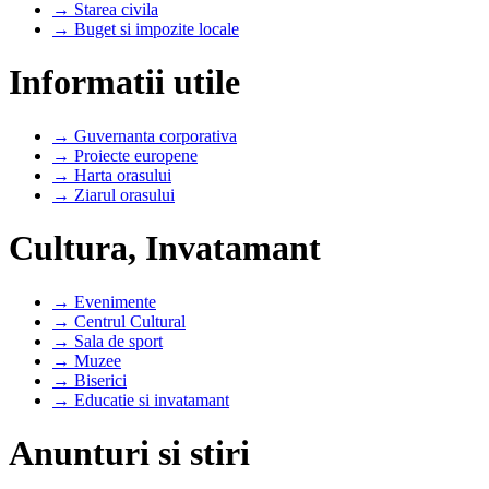
→ Starea civila
→ Buget si impozite locale
Informatii utile
→ Guvernanta corporativa
→ Proiecte europene
→ Harta orasului
→ Ziarul orasului
Cultura, Invatamant
→ Evenimente
→ Centrul Cultural
→ Sala de sport
→ Muzee
→ Biserici
→ Educatie si invatamant
Anunturi si stiri