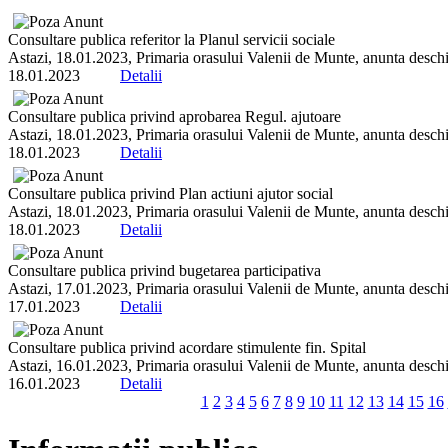
Consultare publica referitor la Planul servicii sociale
Astazi, 18.01.2023, Primaria orasului Valenii de Munte, anunta deschi
18.01.2023
Detalii
Consultare publica privind aprobarea Regul. ajutoare
Astazi, 18.01.2023, Primaria orasului Valenii de Munte, anunta deschi
18.01.2023
Detalii
Consultare publica privind Plan actiuni ajutor social
Astazi, 18.01.2023, Primaria orasului Valenii de Munte, anunta deschi
18.01.2023
Detalii
Consultare publica privind bugetarea participativa
Astazi, 17.01.2023, Primaria orasului Valenii de Munte, anunta deschi
17.01.2023
Detalii
Consultare publica privind acordare stimulente fin. Spital
Astazi, 16.01.2023, Primaria orasului Valenii de Munte, anunta deschi
16.01.2023
Detalii
1
2
3
4
5
6
7
8
9
10
11
12
13
14
15
16