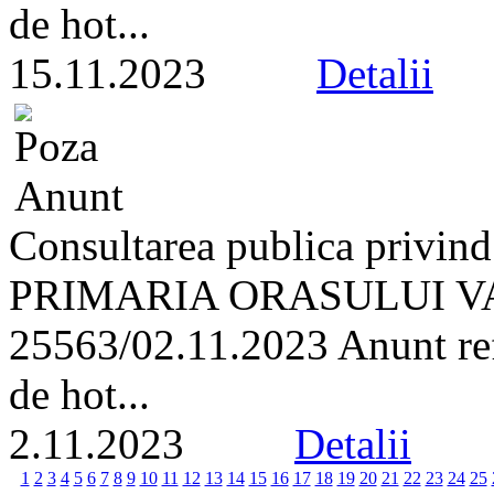
de hot...
15.11.2023
Detalii
Consultarea publica privind
PRIMARIA ORASULUI VA
25563/02.11.2023 Anunt refe
de hot...
2.11.2023
Detalii
1
2
3
4
5
6
7
8
9
10
11
12
13
14
15
16
17
18
19
20
21
22
23
24
25