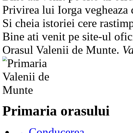
Privirea lui Iorga vegheaza
Si cheia istoriei cere rastim
Bine ati venit pe site-ul ofic
Orasul Valenii de Munte.
Va
Primaria orasului
→ Conducerea