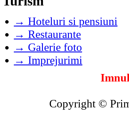
Turism
→ Hoteluri si pensiuni
→ Restaurante
→ Galerie foto
→ Imprejurimi
Imnul
Copyright © Prim