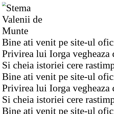
Bine ati venit pe site-ul ofic
Privirea lui Iorga vegheaza
Si cheia istoriei cere rastim
Bine ati venit pe site-ul ofic
Privirea lui Iorga vegheaza
Si cheia istoriei cere rastim
Bine ati venit pe site-ul ofic