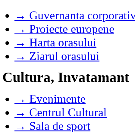
→ Guvernanta corporati
→ Proiecte europene
→ Harta orasului
→ Ziarul orasului
Cultura, Invatamant
→ Evenimente
→ Centrul Cultural
→ Sala de sport