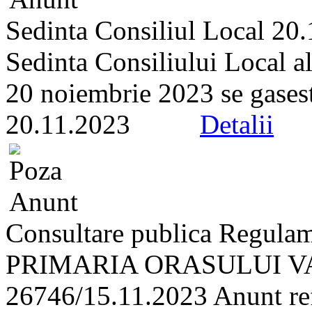
Sedinta Consiliul Local 20
Sedinta Consiliului Local a
20 noiembrie 2023 se gaseste 
20.11.2023
Detalii
Consultare publica Regulam
PRIMARIA ORASULUI VA
26746/15.11.2023 Anunt refe