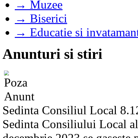
→ Muzee
→ Biserici
→ Educatie si invataman
Anunturi si stiri
Sedinta Consiliul Local 8.
Sedinta Consiliului Local a
decembrie 2023 se gaseste pe 