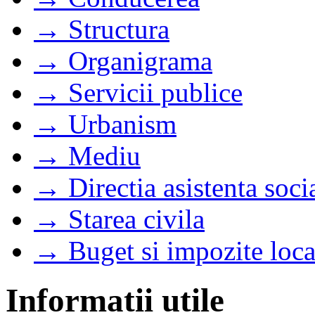
→ Structura
→ Organigrama
→ Servicii publice
→ Urbanism
→ Mediu
→ Directia asistenta soci
→ Starea civila
→ Buget si impozite loca
Informatii utile